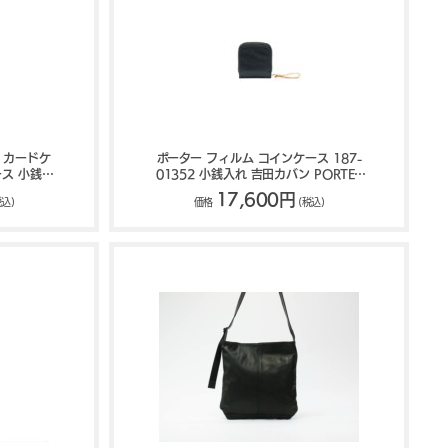
 カードケ
ポーター フィルム コインケース 187-
ース 小銭入
01352 小銭入れ 吉田カバン PORTER
FILM
FILM
17,600円
税込)
価格
(税込)