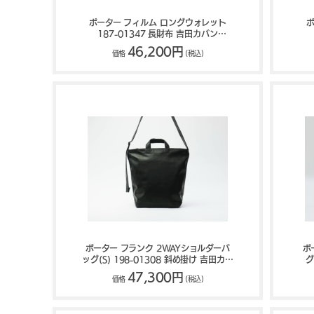
ポーター フィルム ロングウォレット
ポ
187-01347 長財布 吉田カバン
PORTER FILM
46,200円
価格
(税込)
ポーター フランク 2WAYショルダーバ
ポ
ッグ(S) 198-01308 斜め掛け 吉田カバ
グ
ン PORTER FRANK
47,300円
価格
(税込)