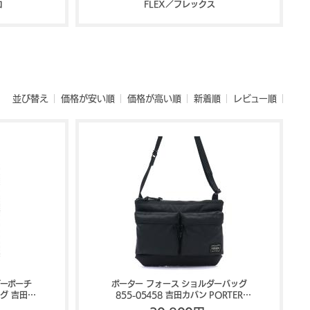
コ
FLEX／フレックス
並び替え
価格が安い順
価格が高い順
新着順
レビュー順
ダーポーチ
ポーター フォース ショルダーバッグ
ッグ 吉田カ
855-05458 吉田カバン PORTER
CE
FORCE