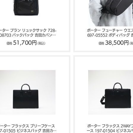
ーター プラン リュックサック 728-
ポーター フューチャー ウエ
08703 バックパック 吉田カバン
697-05552 ボディバッグ
PORTER PLAN
PORTER FUTUR
51,700円
38,500円
価格
(税込)
価格
(
ーター フラックス ブリーフケース
ポーター フラックス 2WA
97-01505 ビジネスバッグ 吉田カバ
ース 197-01504 ビジネス