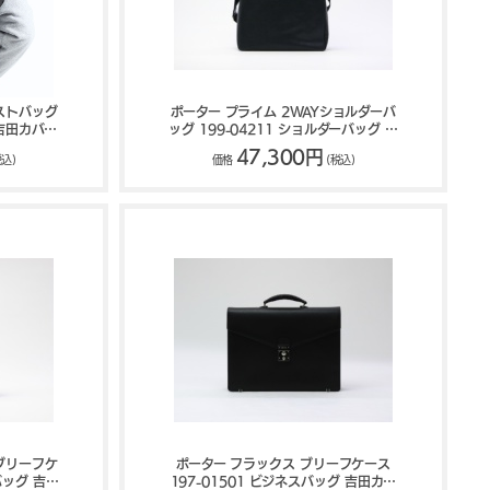
ストバッグ
ポーター プライム 2WAYショルダーバ
 吉田カバン
ッグ 199-04211 ショルダーバッグ 吉
E
田カバン PORTER PRIME
47,300円
税込)
価格
(税込)
Yブリーフケ
ポーター フラックス ブリーフケース
バッグ 吉田
197-01501 ビジネスバッグ 吉田カバ