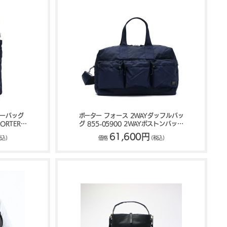
ダーバッグ
ポーター フォース 2WAYダッフルバッ
ORTER
グ 855-05900 2WAYボストンバッグ
吉田カバン PORTER FORCE
61,600円
税込)
価格
(税込)