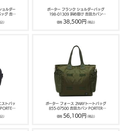
ショルダー
ポーター フランク ショルダーバッグ
バッグ 吉田
198-01309 斜め掛け 吉田カバン
NK
PORTER FRANK
38,500円
税込)
価格
(税込)
ウエストバッ
ポーター フォース 2WAYトートバッグ
PORTER
855-07500 吉田カバン PORTER
FORCE
56,100円
税込)
価格
(税込)