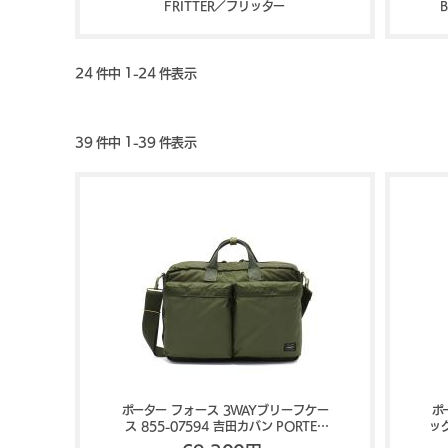
FRITTER／フリッター
24 件中 1-24 件表示
39 件中 1-39 件表示
ポーター フォース 3WAYブリーフケー
ポ
ス 855-07594 吉田カバン PORTER
ッグ
FORCE