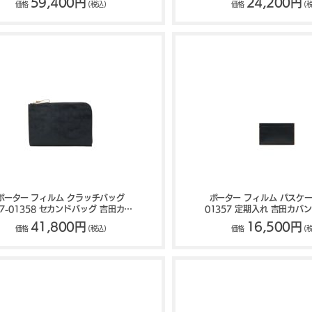
59,400円
24,200円
価格
(税込)
価格
(
ポーター フィルム クラッチバッグ
ポーター フィルム パスケース
87-01358 セカンドバッグ 吉田カバ
01357 定期入れ 吉田カバン 
ン PORTER FILM
FILM
41,800円
16,500円
価格
(税込)
価格
(