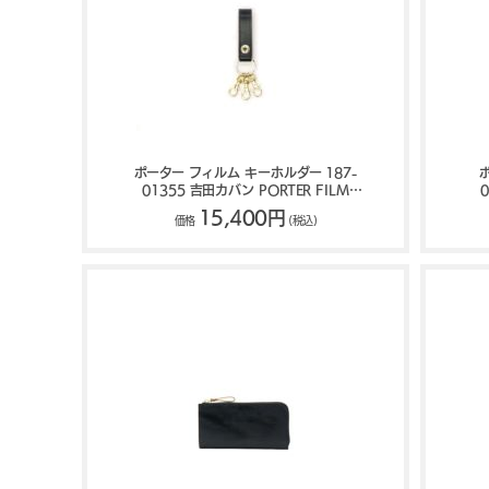
ポーター フィルム キーホルダー 187-
01355 吉田カバン PORTER FILM
KEY HOLDER
15,400円
価格
(税込)