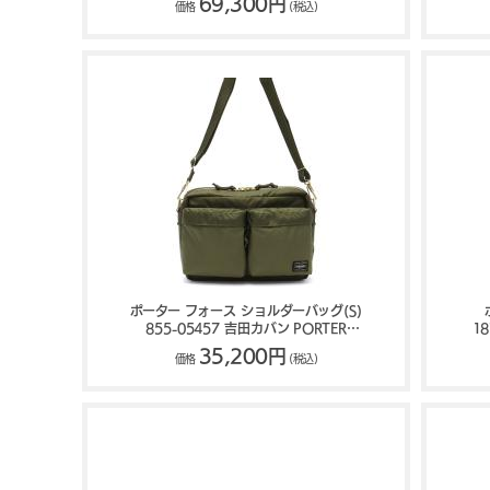
69,300円
価格
(税込)
ポーター フォース ショルダーバッグ(S)
855-05457 吉田カバン PORTER
1
FORCE
35,200円
価格
(税込)