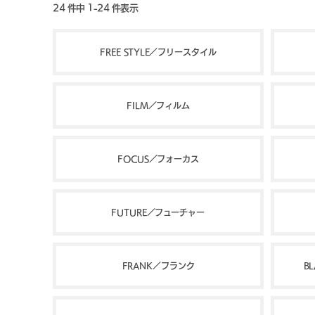
24 件中 1-24 件表示
FREE STYLE／フリースタイル
FILM／フィルム
FOCUS／フォーカス
FUTURE／フューチャー
FRANK／フランク
B