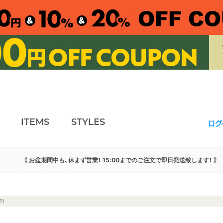
ITEMS
STYLES
ログ
《 お盆期間中も、休まず営業！ 15:00までのご注文で即日発送致します！ 》
1）