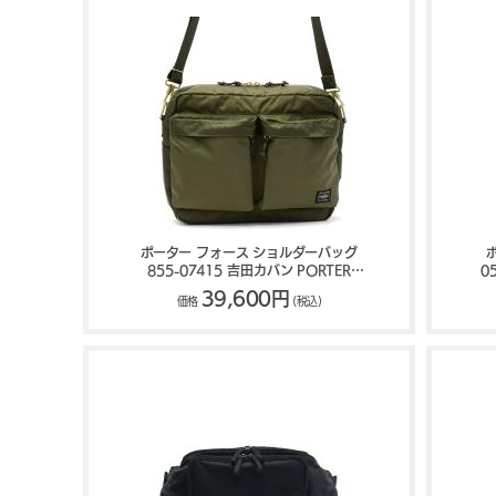
ポーター フォース ショルダーバッグ
855-07415 吉田カバン PORTER
0
FORCE
39,600円
価格
(税込)