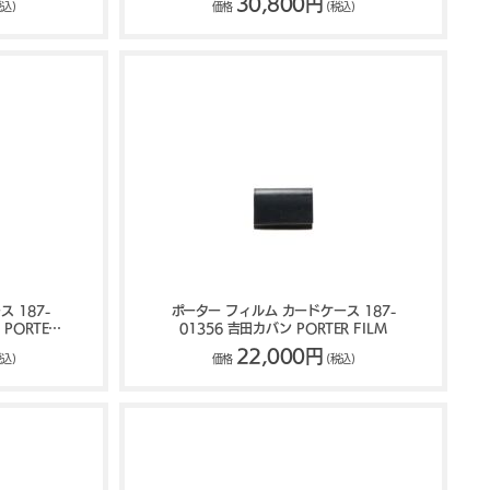
30,800円
税込)
価格
(税込)
 187-
ポーター フィルム カードケース 187-
PORTER
01356 吉田カバン PORTER FILM
22,000円
税込)
価格
(税込)