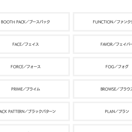
BOOTH PACK／ブースパック
FUNCTION／ファン
FACE／フェイス
FAVOR／フェイバ
FORCE／フォース
FOG／フォグ
PRIME／プライム
BROWSE／ブラウ
LACK PATTERN／ブラックパターン
PLAN／プラン