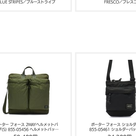
BLUE STRIPES／ブルーストライプ
FRESCO／フレス
ーター フォース 2WAYヘルメットバ
ポーター フォース ショル
(S) 855-05456 ヘルメットバッグ
855-05461 ショルダーバ
吉田カバン PORTER FORCE
バン PORTER FOR