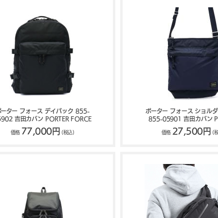
ポーター フォース デイパック 855-
ポーター フォース ショル
5902 吉田カバン PORTER FORCE
855-05901 吉田カバン P
FORCE
77,000円
27,500円
価格
(税込)
価格
(