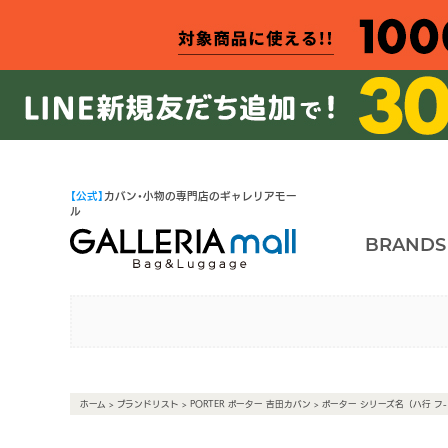
【公式】
カバン・小物の専門店のギャレリアモー
ル
BRANDS
ホーム
>
ブランドリスト
>
PORTER ポーター 吉田カバン
> ポーター シリーズ名（ハ行 フ-