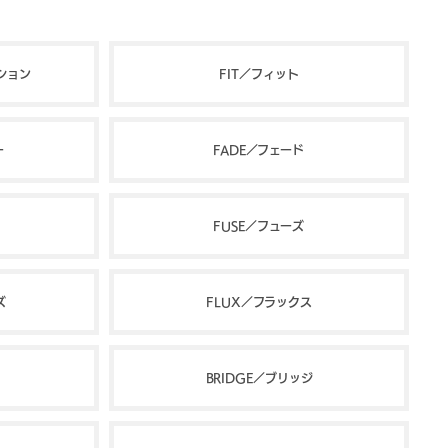
クション
FIT／フィット
ー
FADE／フェード
FUSE／フューズ
ズ
FLUX／フラックス
BRIDGE／ブリッジ