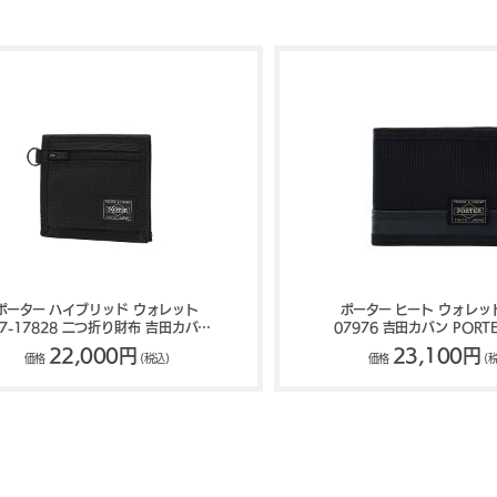
ポーター ハイブリッド ウォレット
ポーター ヒート ウォレット
37-17828 二つ折り財布 吉田カバン
07976 吉田カバン PORTE
PORTER HYBRID
22,000円
23,100円
価格
(税込)
価格
(