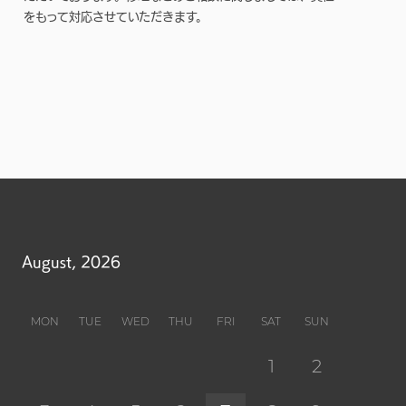
をもって対応させていただきます。
August, 2026
MON
TUE
WED
THU
FRI
SAT
SUN
1
2