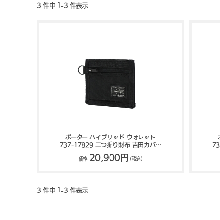
3 件中 1-3 件表示
ポーター ハイブリッド ウォレット
737-17829 二つ折り財布 吉田カバン
7
PORTER HYBRID
20,900円
価格
(税込)
3 件中 1-3 件表示