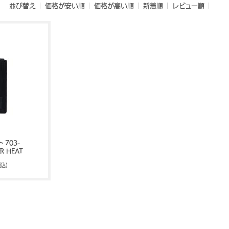
並び替え
価格が安い順
価格が高い順
新着順
レビュー順
 703-
R HEAT
税込)