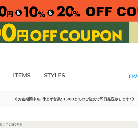
ITEMS
STYLES
ログ
《 お盆期間中も、休まず営業！ 15:00までのご注文で即日発送致します！ 》
布
> 二つ折り財布