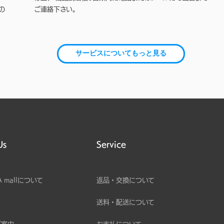
の
ご連絡下さい。
サービスについてもっと見る
Us
Service
A mallについて
返品・交換について
送料・配送について