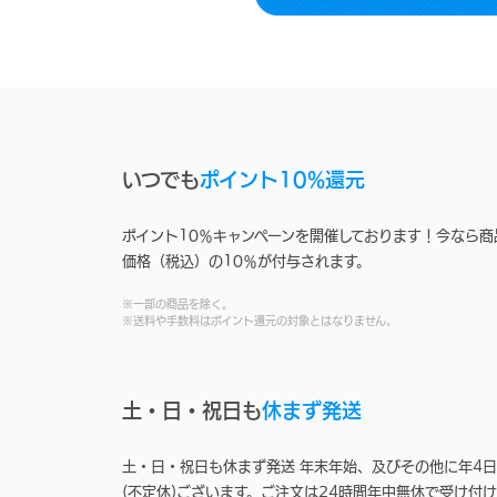
いつでも
ポイント10%還元
ポイント10％キャンペーンを開催しております！今なら商
価格（税込）の10％が付与されます。
※一部の商品を除く。
※送料や手数料はポイント還元の対象とはなりません。
土・日・祝日も
休まず発送
土・日・祝日も休まず発送 年末年始、及びその他に年4日
(不定休)ございます。ご注文は24時間年中無休で受け付け