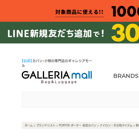
【公式】
カバン・小物の専門店のギャレリアモー
ル
BRANDS
ホーム
>
ブランドリスト
>
PORTER ポーター 吉田カバン
>
ナイロン・その他アイテム
>
財