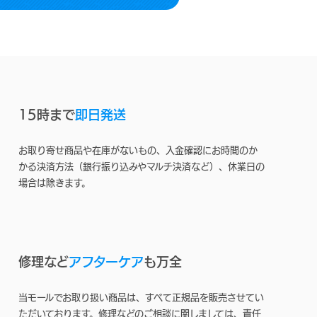
15時まで
即日発送
お取り寄せ商品や在庫がないもの、入金確認にお時間のか
かる決済方法（銀行振り込みやマルチ決済など）、休業日の
場合は除きます。
修理など
アフターケア
も万全
当モールでお取り扱い商品は、すべて正規品を販売させてい
ただいております。修理などのご相談に関しましては、責任