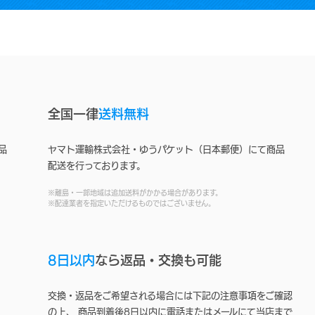
全国一律
送料無料
品
ヤマト運輸株式会社・ゆうパケット（日本郵便）にて商品
配送を行っております。
※離島・一部地域は追加送料がかかる場合があります。
※配達業者を指定いただけるものではございません。
8日以内
なら返品・交換も可能
交換・返品をご希望される場合には下記の注意事項をご確認
の上、 商品到着後8日以内に電話またはメールにて当店まで