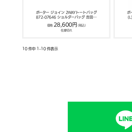
ポーター ジョイン 2WAYトートバッグ
ポ
872-07646 ショルダーバッグ 吉田カ
(
バン PORTER JOIN
28,600円
価格
(税込)
在庫切れ
10 件中 1-10 件表示