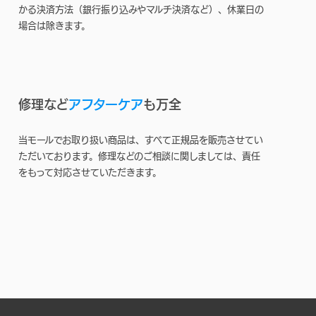
かる決済方法（銀行振り込みやマルチ決済など）、休業日の
場合は除きます。
修理など
アフターケア
も万全
当モールでお取り扱い商品は、すべて正規品を販売させてい
ただいております。修理などのご相談に関しましては、責任
をもって対応させていただきます。