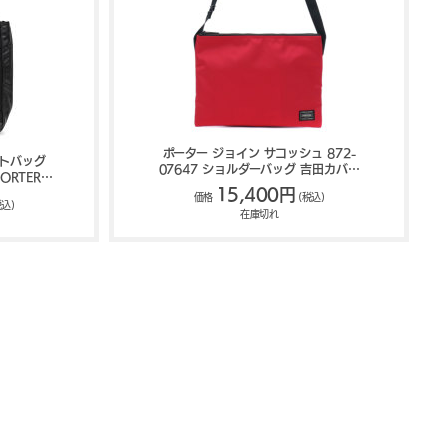
ポーター ジョイン サコッシュ 872-
ートバッグ
07647 ショルダーバッグ 吉田カバン
ORTER
PORTER JOIN
15,400円
価格
(税込)
税込)
在庫切れ