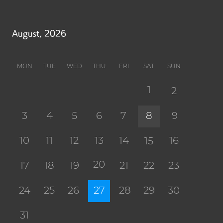
August, 2026
MON
TUE
WED
THU
FRI
SAT
SUN
1
2
3
4
5
6
7
8
9
10
11
12
13
14
16
15
20
17
18
19
21
22
23
24
25
26
27
28
29
30
31