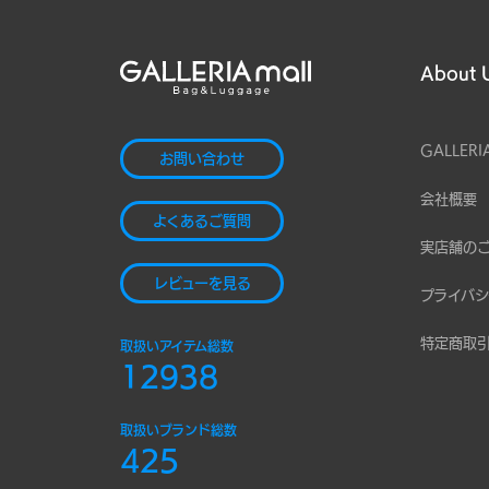
About 
GALLERI
お問い合わせ
会社概要
よくあるご質問
実店舗の
レビューを見る
プライバシ
特定商取
取扱いアイテム総数
12938
取扱いブランド総数
425