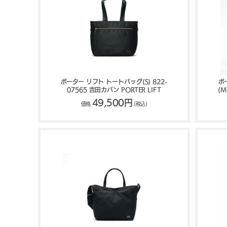
ポーター リフト トートバッグ(S) 822-
ポ
07565 吉田カバン PORTER LIFT
(M
49,500円
価格
(税込)