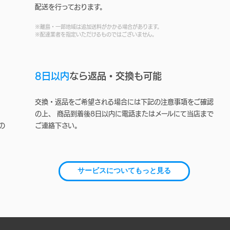
配送を行っております。
※離島・一部地域は追加送料がかかる場合があります。
※配達業者を指定いただけるものではございません。
8日以内
なら返品・交換も可能
交換・返品をご希望される場合には下記の注意事項をご確認
の上、 商品到着後8日以内に電話またはメールにて当店まで
の
ご連絡下さい。
サービスについてもっと見る