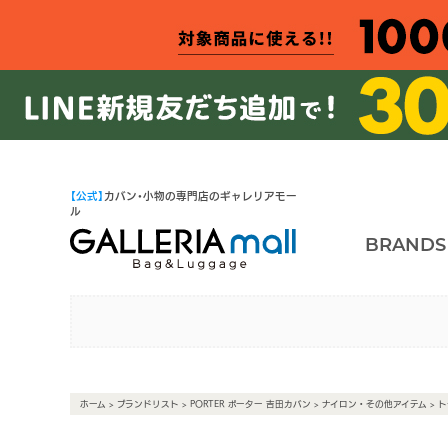
【公式】
カバン・小物の専門店のギャレリアモー
ル
BRANDS
ホーム
>
ブランドリスト
>
PORTER ポーター 吉田カバン
>
ナイロン・その他アイテム
>
ト