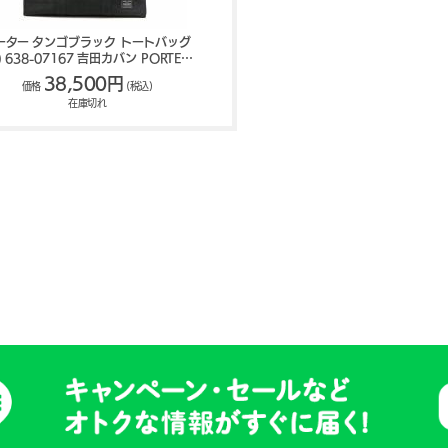
ーター タンゴブラック トートバッグ
L) 638-07167 吉田カバン PORTER
TANGO BLACK
38,500円
価格
(税込)
在庫切れ