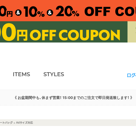
ITEMS
STYLES
ログ
《 お盆期間中も、休まず営業！ 15:00までのご注文で即日発送致します！ 》
ートバッグ
> A4サイズ対応