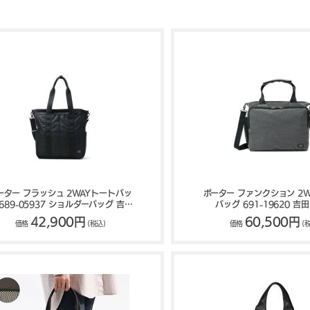
ーター フラッシュ 2WAYトートバッ
ポーター ファンクション 2
 689-05937 ショルダーバッグ 吉田
バッグ 691-19620 吉
カバン PORTER FLASH
PORTER FUNCTI
42,900円
60,500円
価格
(税込)
価格
(