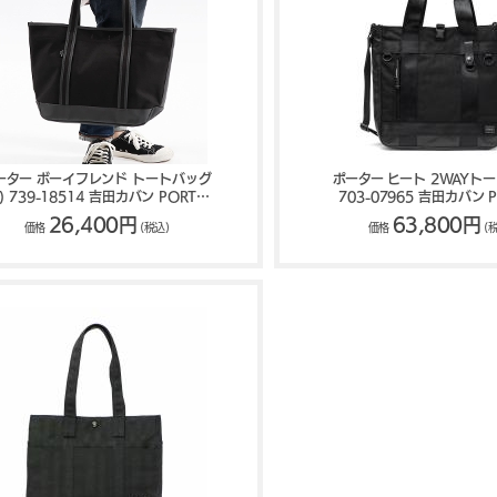
ーター ボーイフレンド トートバッグ
ポーター ヒート 2WAYト
) 739-18514 吉田カバン PORTER
703-07965 吉田カバン P
BOYFRIEND TOTE
HEAT
26,400円
63,800円
価格
(税込)
価格
(