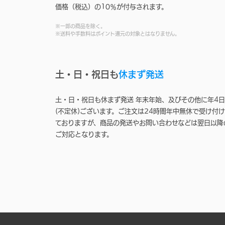
価格（税込）の10％が付与されます。
※一部の商品を除く。
※送料や手数料はポイント還元の対象とはなりません。
土・日・祝日も
休まず発送
土・日・祝日も休まず発送 年末年始、及びその他に年4日
(不定休)ございます。ご注文は24時間年中無休で受け付け
ておりますが、商品の発送やお問い合わせなどは翌日以降
ご対応となります。