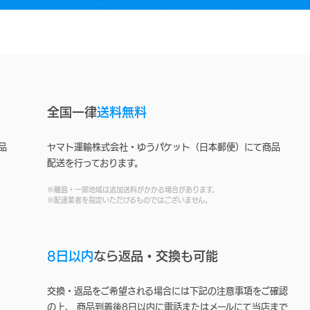
全国一律
送料無料
品
ヤマト運輸株式会社・ゆうパケット（日本郵便）にて商品
配送を行っております。
※離島・一部地域は追加送料がかかる場合があります。
※配達業者を指定いただけるものではございません。
8日以内
なら返品・交換も可能
交換・返品をご希望される場合には下記の注意事項をご確認
の上、 商品到着後8日以内に電話またはメールにて当店まで