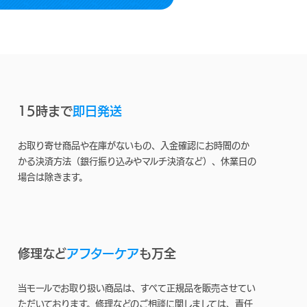
15時まで
即日発送
お取り寄せ商品や在庫がないもの、入金確認にお時間のか
かる決済方法（銀行振り込みやマルチ決済など）、休業日の
場合は除きます。
修理など
アフターケア
も万全
当モールでお取り扱い商品は、すべて正規品を販売させてい
ただいております。修理などのご相談に関しましては、責任