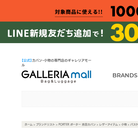
【公式】
カバン・小物の専門店のギャレリアモー
ル
BRANDS
ホーム
>
ブランドリスト
>
PORTER ポーター 吉田カバン
>
レザーアイテム
>
小物
> パス