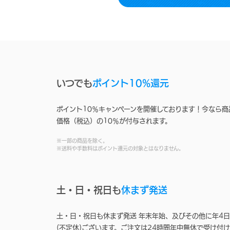
いつでも
ポイント10%還元
ポイント10％キャンペーンを開催しております！今なら商
価格（税込）の10％が付与されます。
※一部の商品を除く。
※送料や手数料はポイント還元の対象とはなりません。
土・日・祝日も
休まず発送
土・日・祝日も休まず発送 年末年始、及びその他に年4日
(不定休)ございます。ご注文は24時間年中無休で受け付け