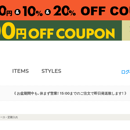
ITEMS
STYLES
ログ
《 お盆期間中も、休まず営業！ 15:00までのご注文で即日発送致します！ 》
ケース・定期入れ