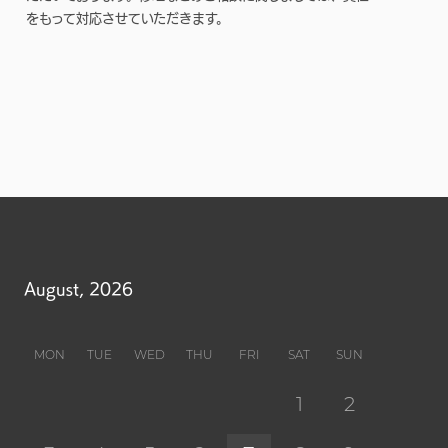
をもって対応させていただきます。
August, 2026
MON
TUE
WED
THU
FRI
SAT
SUN
1
2