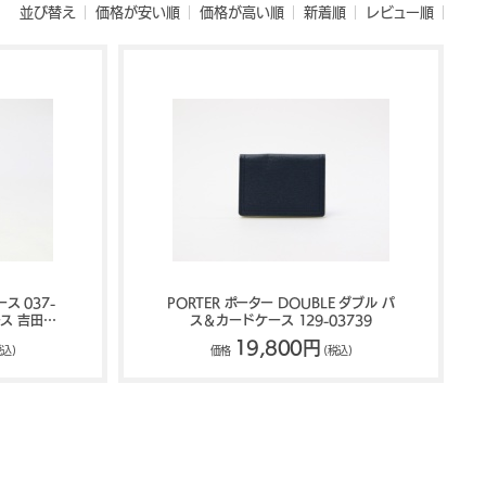
並び替え
価格が安い順
価格が高い順
新着順
レビュー順
ス 037-
PORTER ポーター DOUBLE ダブル パ
ース 吉田カ
ス＆カードケース 129-03739
TER
19,800円
税込)
価格
(税込)