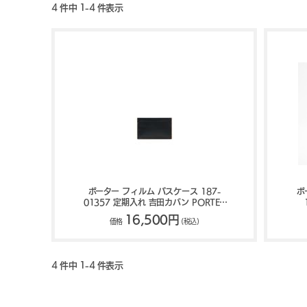
4 件中 1-4 件表示
ポーター フィルム パスケース 187-
ポ
01357 定期入れ 吉田カバン PORTER
FILM
16,500円
価格
(税込)
4 件中 1-4 件表示