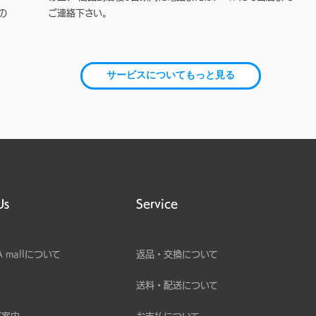
の
ご連絡下さい。
サービスについてもっと見る
Us
Service
A mallについて
返品・交換について
送料・配送について