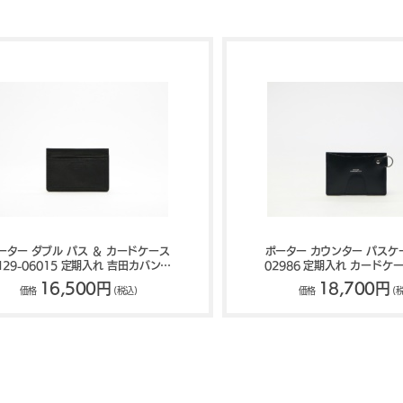
ーター ダブル パス ＆ カードケース
ポーター カウンター パスケー
129-06015 定期入れ 吉田カバン
02986 定期入れ カードケ
PORTER DOUBLE
バン PORTER COUN
16,500円
18,700円
価格
(税込)
価格
(