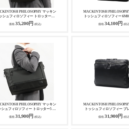
CKINTOSH PHILOSOPHY マッキン
MACKINTOSH PHILOSOP
ッシュフィロソフィー トロッターバ
トッシュフィロソフィー 6M0
ッグ5 リュック 68186
トート 12L 19123
35,200円
34,100円
価格
(税込)
価格
(税込
CKINTOSH PHILOSOPHY マッキン
MACKINTOSH PHILOSOP
ッシュフィロソフィー トロッター5 ト
トッシュフィロソフィー ブ
ートバッグ 68184
ショルダーバッグ 731
31,900円
31,900円
価格
(税込)
価格
(税込