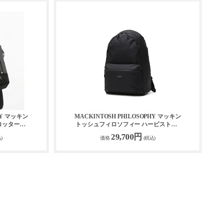
HY マッキン
MACKINTOSH PHILOSOPHY マッキン
ロッターバ
トッシュフィロソフィー ハービストン2
183
リュック 17665
29,700円
)
価格
(税込)