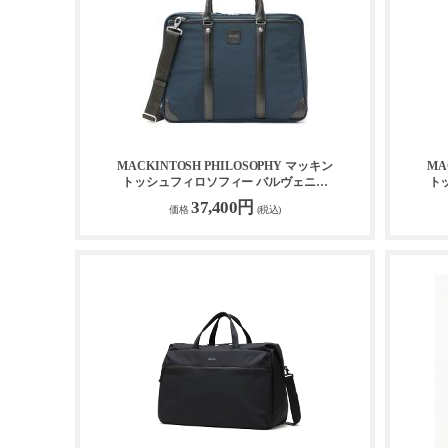
MACKINTOSH PHILOSOPHY マッキン
MA
トッシュフィロソフィー バルヴェニー
ト
2WAYブリーフケース 54285
37,400円
価格
(税込)