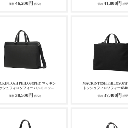
トートバッグ 73115
グ 68187
46,200円
41,800円
価格
(税込)
価格
(税込
CKINTOSH PHILOSOPHY マッキン
MACKINTOSH PHILOSOP
ッシュフィロソフィー バルミニック
トッシュフィロソフィー 6M0
2WAYブリーフケース 17656
ケース 14L 19122
38,500円
37,400円
価格
(税込)
価格
(税込