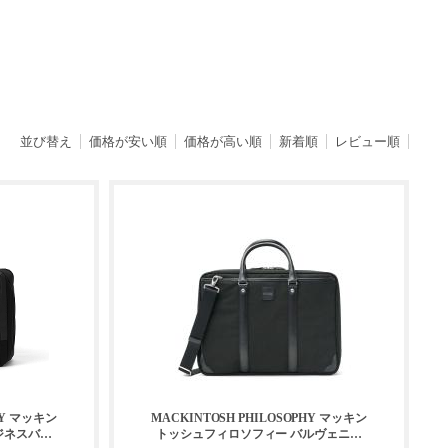
並び替え
価格が安い順
価格が高い順
新着順
レビュー順
HY マッキン
MACKINTOSH PHILOSOPHY マッキン
ジネスバッ
トッシュフィロソフィー バルヴェニー