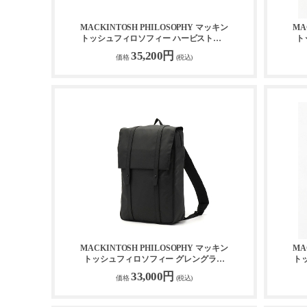
MACKINTOSH PHILOSOPHY マッキン
MA
トッシュフィロソフィー ハービストン 2
ト
2WAYボストンバッグ 17666
35,200円
価格
(税込)
MACKINTOSH PHILOSOPHY マッキン
MA
トッシュフィロソフィー グレングラン
ト
ト リュック 67703
33,000円
価格
(税込)