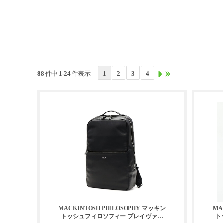
88 件中 1-24 件表示
1
2
3
4
MACKINTOSH PHILOSOPHY マッキン
MA
トッシュフィロソフィー ブレイヴァル
ト