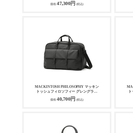
リュック 73123
47,300円
価格
(税込)
MACKINTOSH PHILOSOPHY マッキン
MA
トッシュフィロソフィー グレングラン
ト
ト ボストンバッグ 67706
40,700円
価格
(税込)