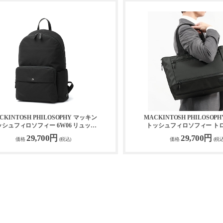
CKINTOSH PHILOSOPHY マッキン
MACKINTOSH PHILOSOP
ッシュフィロソフィー 6W06 リュック
トッシュフィロソフィー ト
14L 19135
ッグ5 トートバッグ 68
29,700円
29,700円
価格
(税込)
価格
(税込