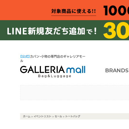
【公式】
カバン・小物の専門店のギャレリアモー
ル
BRANDS
ホーム
>
イベントリスト
>
セール
> トートバッグ