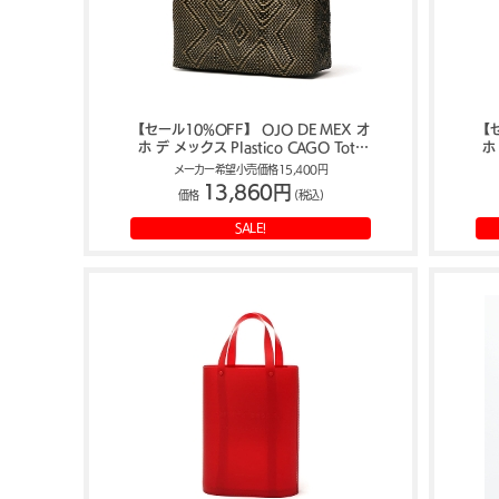
【セール10%OFF】 OJO DE MEX オ
【セ
ホ デ メックス Plastico CAGO Tote
ホ 
Grande トートバッグ
メーカー希望小売価格15,400円
13,860円
価格
(税込)
SALE!