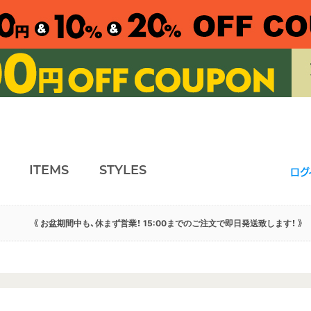
ITEMS
STYLES
ログ
《 お盆期間中も、休まず営業！ 15:00までのご注文で即日発送致します！ 》