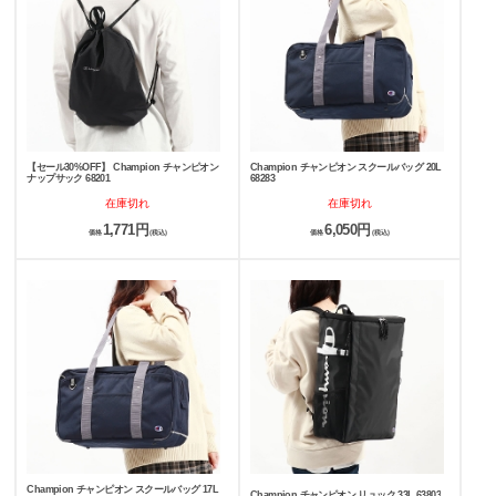
【セール30%OFF】 Champion チャンピオン
Champion チャンピオン スクールバッグ 20L
ナップサック 68201
68283
在庫切れ
在庫切れ
1,771円
6,050円
価格
(税込)
価格
(税込)
Champion チャンピオン スクールバッグ 17L
Champion チャンピオン リュック 33L 63803