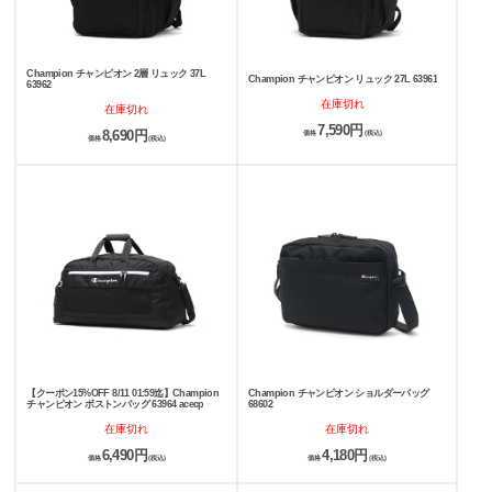
Champion チャンピオン 2層 リュック 37L
Champion チャンピオン リュック 27L 63961
63962
在庫切れ
在庫切れ
7,590円
8,690円
価格
(税込)
価格
(税込)
【クーポン15%OFF 8/11 01:59迄】Champion
Champion チャンピオン ショルダーバッグ
チャンピオン ボストンバッグ 63964 acecp
68602
在庫切れ
在庫切れ
6,490円
4,180円
価格
(税込)
価格
(税込)