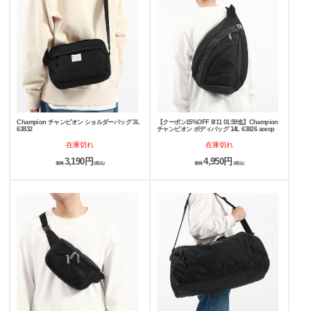
Champion チャンピオン ショルダーバッグ 3L
【クーポン15%OFF 8/11 01:59迄】Champion
63832
チャンピオン ボディバッグ 14L 63826 acecp
在庫切れ
在庫切れ
3,190円
4,950円
価格
(税込)
価格
(税込)