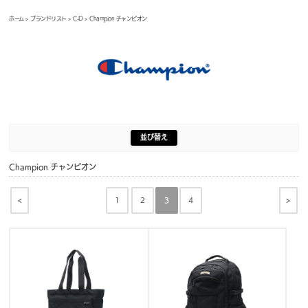
ホーム
>
ブランドリスト
>
C-D
> Champion チャンピオン
並び替え
Champion チャンピオン
<
>
1
2
3
4