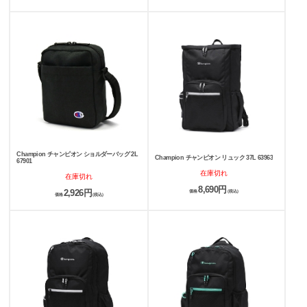
Champion チャンピオン ショルダーバッグ 2L
Champion チャンピオン リュック 37L 63963
67901
在庫切れ
在庫切れ
8,690円
2,926円
価格
(税込)
価格
(税込)