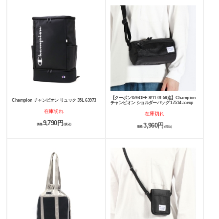
【クーポン15%OFF 8/11 01:59迄】Champion
Champion チャンピオン リュック 35L 63973
チャンピオン ショルダーバッグ 17514 acecp
在庫切れ
在庫切れ
9,790円
3,960円
価格
(税込)
価格
(税込)