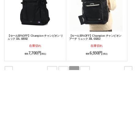
【セール30%OFF】Champion チャンピオン リ
【セール30%OFF】Champion チャンピオン
ュック 33L 68582
アーチ リュック 30L 68262
在庫切れ
在庫切れ
7,700円
6,930円
価格
(税込)
価格
(税込)
<
>
1
2
3
4