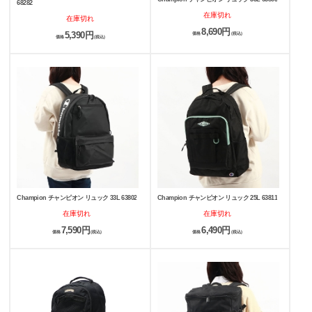
68282
在庫切れ
在庫切れ
8,690円
5,390円
価格
(税込)
価格
(税込)
Champion チャンピオン リュック 33L 63802
Champion チャンピオン リュック 25L 63811
在庫切れ
在庫切れ
7,590円
6,490円
価格
(税込)
価格
(税込)