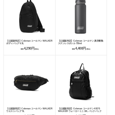
【公認販売店】Coleman コールマン WALKER
【公認販売店】Coleman コールマン 真空断熱
ボディバッグ 6.5L
ステンレスボトル 750ml
4,290円
4,400円
価格
(税込)
価格
(税込)
【公認販売店】Coleman コールマン WALKER
【公認販売店】Coleman コールマン KID'S
ウエストバッグ 5L
WALKER ウォーカーミニ 10L バックパック