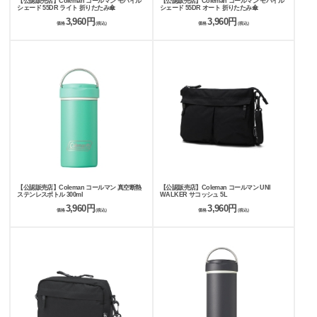
【公認販売店】Coleman コールマン モバイル
【公認販売店】Coleman コールマン モバイル
シェード 55DR ライト 折りたたみ傘
シェード 55DR オート 折りたたみ傘
3,960円
3,960円
価格
(税込)
価格
(税込)
【公認販売店】Coleman コールマン 真空断熱
【公認販売店】Coleman コールマン UNI
ステンレスボトル 300ml
WALKER サコッシュ 5L
3,960円
3,960円
価格
(税込)
価格
(税込)