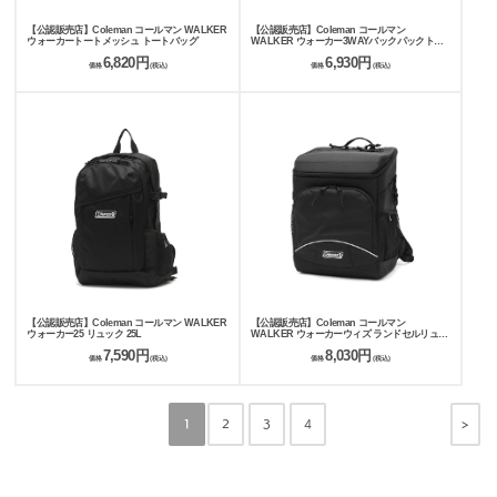
【公認販売店】Coleman コールマン WALKER
【公認販売店】Coleman コールマン
ウォーカートートメッシュ トートバッグ
WALKER ウォーカー3WAYバックパックトー
ト トートバッグ
6,820円
6,930円
価格
(税込)
価格
(税込)
【公認販売店】Coleman コールマン WALKER
【公認販売店】Coleman コールマン
ウォーカー25 リュック 25L
WALKER ウォーカーウィズ ランドセルリュッ
ク 16L
7,590円
8,030円
価格
(税込)
価格
(税込)
>
1
2
3
4