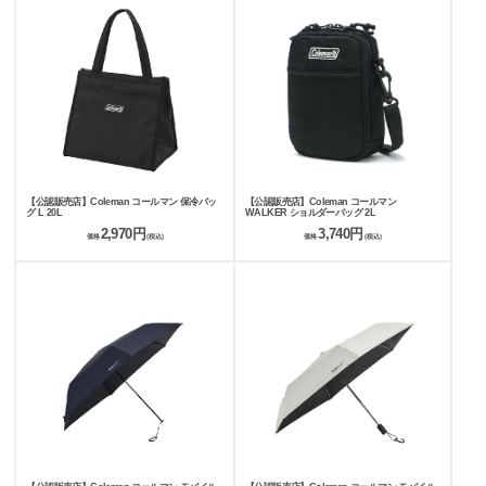
【公認販売店】Coleman コールマン 保冷バッ
【公認販売店】Coleman コールマン
グ L 20L
WALKER ショルダーバッグ 2L
2,970円
3,740円
価格
(税込)
価格
(税込)