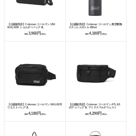
【公認販売店】Coleman コールマン UNI
【公認販売店】Coleman コールマン 真空断熱
WALKER ショルダーバッグ 4L
ステンレスボトル 450ml
3,960円
4,180円
価格
(税込)
価格
(税込)
【公認販売店】Coleman コールマン WALKER
【公認販売店】Coleman コールマン ATLAS
ウエストバッグ 2L
ボディバッグ 5L アトラスマルチウェスト
4,180円
4,290円
価格
(税込)
価格
(税込)