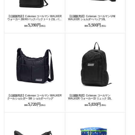
【公認販売店】Coleman コールマン WALKER
【公認販売店】Coleman コールマン UNI
ウォーカー 2WAYバックパックトート 21L バッ
WALKER ショルダーバッグ 10L
クパック
5,390円
5,500円
価格
(税込)
価格
(税込)
【公認販売店】Coleman コールマン WALKER
【公認販売店】Coleman コールマン
クールショルダー SM ショルダーバッグ
WALKER ウォーカー15 リュック 15L
5,720円
5,830円
価格
(税込)
価格
(税込)