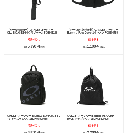
【セール30%OFF】OAKLEY オークリー
【メール便で送料無料】OAKLEY オークリー
CLUB CASE 16.0 クラブケース FOS901138
Essential Face Cover 1.0 マスク FOS900769
在庫切れ
在庫切れ
5,390円
1,100円
価格
(税込)
価格
(税込)
OAKLEY オークリー Essential Day Pack S 6.0
OAKLEY オークリー ESSENTIAL CORD
Ytr キッズリュック 13L FOS900986
PACK ナップサック 16L FOS900806
在庫切れ
在庫切れ
3,850円
2,200円