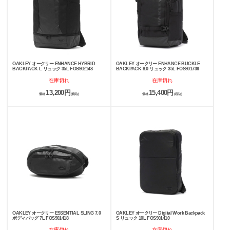
OAKLEY オークリー ENHANCE HYBRID
OAKLEY オークリー ENHANCE BUCKLE
BACKPACK L リュック 35L FOS902148
BACKPACK 8.0 リュック 35L FOS901736
在庫切れ
在庫切れ
13,200円
15,400円
価格
(税込)
価格
(税込)
OAKLEY オークリー ESSENTIAL SLING 7.0
OAKLEY オークリー Digital Work Backpack
ボディバッグ 7L FOS901418
S リュック 10L FOS901410
在庫切れ
在庫切れ