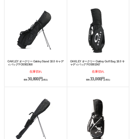
OAKLEY オークリー Oakley Stand 18.0 キャデ
OAKLEY オークリー Oakley Golf Bag 18.0 キ
ィバッグ FOS901968
ャディバッグ FOS901967
在庫切れ
在庫切れ
30,800円
33,000円
価格
(税込)
価格
(税込)