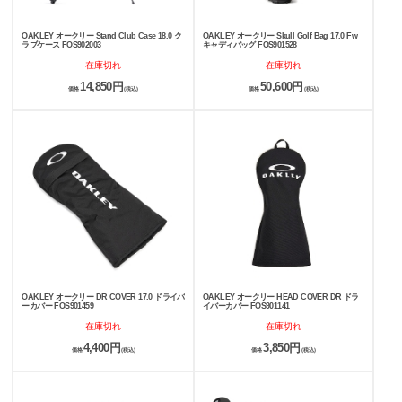
OAKLEY オークリー Stand Club Case 18.0 ク
OAKLEY オークリー Skull Golf Bag 17.0 Fw
ラブケース FOS902003
キャディバッグ FOS901528
在庫切れ
在庫切れ
14,850円
50,600円
価格
(税込)
価格
(税込)
OAKLEY オークリー DR COVER 17.0 ドライバ
OAKLEY オークリー HEAD COVER DR ドラ
ーカバー FOS901459
イバーカバー FOS901141
在庫切れ
在庫切れ
4,400円
3,850円
価格
(税込)
価格
(税込)