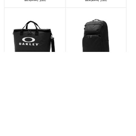
価格
(税込)
価格
(税込)
OAKLEY オークリー ESSENTIAL COOLER
OAKLEY オークリー Striking Ground Bag L
TOTE BAG トートバッグ 20L FOS900992
6.0 リュック 36L FOS900985
在庫切れ
在庫切れ
7,700円
9,900円
価格
(税込)
価格
(税込)
<
>
1
2
3