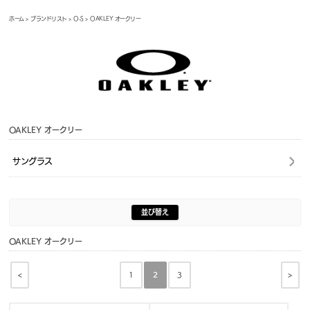
ホーム
>
ブランドリスト
>
O-S
> OAKLEY オークリー
OAKLEY オークリー
サングラス
並び替え
OAKLEY オークリー
<
>
1
2
3