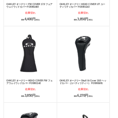
OAKLEY オークリー FW COVER 17.0 フェア
OAKLEY オークリー HEAD COVER UT ユー
ウェイウッドカバー FOS901460
ティリティカバー FOS901143
在庫切れ
在庫切れ
4,400円
3,850円
価格
(税込)
価格
(税込)
OAKLEY オークリー HEAD COVER FW フェ
OAKLEY オークリー Skull Ut Cover 18.0 ヘッ
アウェイウッドカバー FOS901142
ドカバー（ユーティリティー） FOS901691
在庫切れ
在庫切れ
3,850円
6,270円
価格
(税込)
価格
(税込)