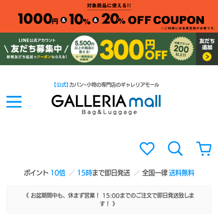
【公式】
カバン・小物の専門店のギャレリアモール
ポイント
10倍
15時
まで即日発送
全国一律
送料無料
《 お盆期間中も、休まず営業！ 15:00までのご注文で即日発送致しま
す！ 》