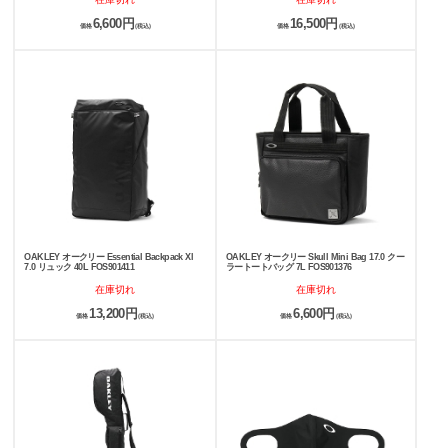
6,600円
16,500円
価格
(税込)
価格
(税込)
OAKLEY オークリー Essential Backpack Xl
OAKLEY オークリー Skull Mini Bag 17.0 クー
7.0 リュック 40L FOS901411
ラートートバッグ 7L FOS901376
在庫切れ
在庫切れ
13,200円
6,600円
価格
(税込)
価格
(税込)