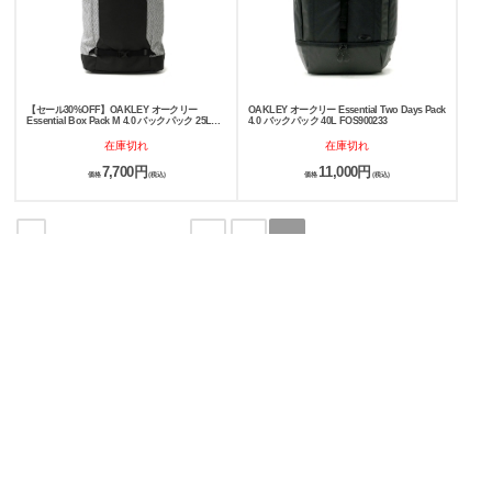
【セール30%OFF】OAKLEY オークリー
OAKLEY オークリー Essential Two Days Pack
Essential Box Pack M 4.0 バックパック 25L
4.0 バックパック 40L FOS900233
FOS900234
在庫切れ
在庫切れ
7,700円
11,000円
価格
(税込)
価格
(税込)
<
1
2
3