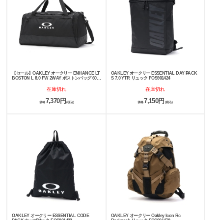
【セール】OAKLEY オークリー ENHANCE LT
OAKLEY オークリー ESSENTIAL DAY PACK
BOSTON L 8.0 FW 2WAY ボストンバッグ 60L
S 7.0 YTR リュック FOS901424
FOS901839
在庫切れ
在庫切れ
7,370円
7,150円
価格
(税込)
価格
(税込)
OAKLEY オークリー ESSENTIAL CODE
OAKLEY オークリー Oakley Icon Rc