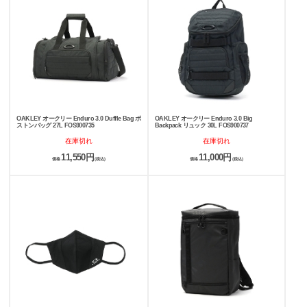
OAKLEY オークリー Enduro 3.0 Duffle Bag ボ
OAKLEY オークリー Enduro 3.0 Big
ストンバッグ 27L FOS900735
Backpack リュック 30L FOS900737
在庫切れ
在庫切れ
11,550円
11,000円
価格
(税込)
価格
(税込)