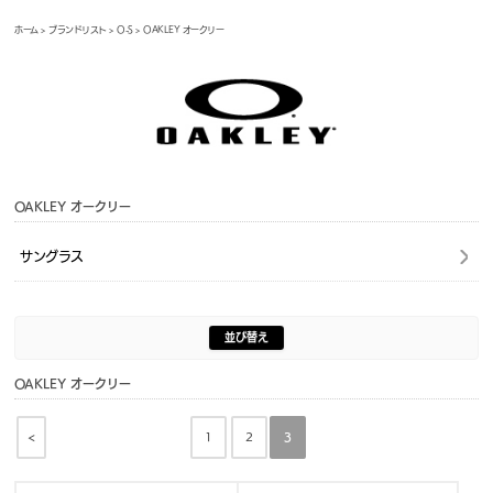
ホーム
>
ブランドリスト
>
O-S
> OAKLEY オークリー
OAKLEY オークリー
サングラス
並び替え
OAKLEY オークリー
<
1
2
3