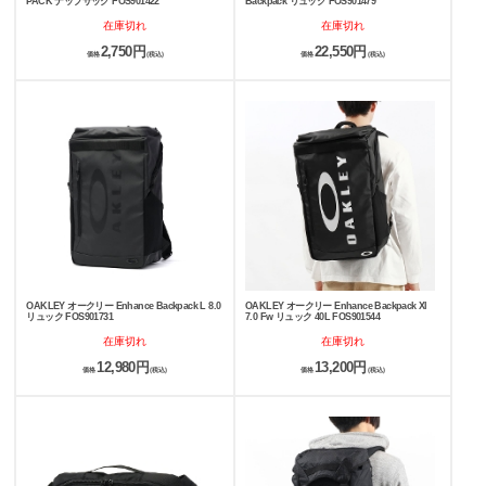
PACK ナップサック FOS901422
Backpack リュック FOS901479
在庫切れ
在庫切れ
2,750円
22,550円
価格
(税込)
価格
(税込)
OAKLEY オークリー Enhance Backpack L 8.0
OAKLEY オークリー Enhance Backpack Xl
リュック FOS901731
7.0 Fw リュック 40L FOS901544
在庫切れ
在庫切れ
12,980円
13,200円
価格
(税込)
価格
(税込)