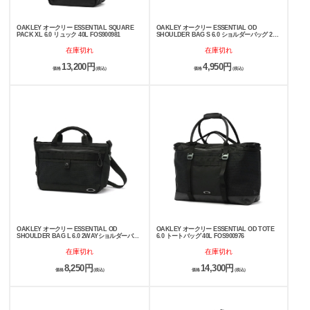
OAKLEY オークリー ESSENTIAL SQUARE
OAKLEY オークリー ESSENTIAL OD
PACK XL 6.0 リュック 40L FOS900981
SHOULDER BAG S 6.0 ショルダーバッグ 2L
FOS900978
在庫切れ
在庫切れ
13,200円
4,950円
価格
(税込)
価格
(税込)
OAKLEY オークリー ESSENTIAL OD
OAKLEY オークリー ESSENTIAL OD TOTE
SHOULDER BAG L 6.0 2WAYショルダーバッ
6.0 トートバッグ 40L FOS900976
グ 5L FOS900977
在庫切れ
在庫切れ
8,250円
14,300円
価格
(税込)
価格
(税込)