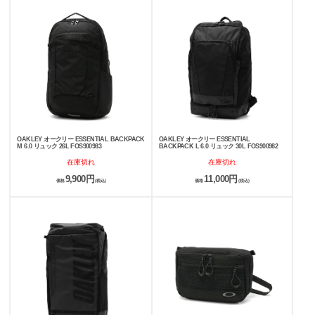
OAKLEY オークリー ESSENTIAL BACKPACK
OAKLEY オークリー ESSENTIAL
M 6.0 リュック 26L FOS900983
BACKPACK L 6.0 リュック 30L FOS900982
在庫切れ
在庫切れ
9,900円
11,000円
価格
(税込)
価格
(税込)