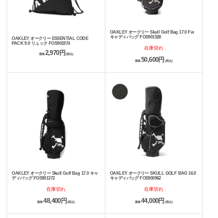
OAKLEY オークリー Skull Golf Bag 17.0 Fw
キャディバッグ FOS901528
OAKLEY オークリー ESSENTIAL CODE
PACK 9.0 リュック FOS901974
在庫切れ
2,970円
価格
(税込)
50,600円
価格
(税込)
OAKLEY オークリー Skull Golf Bag 17.0 キャ
OAKLEY オークリー SKULL GOLF BAG 16.0
ディバッグ FOS901372
キャディバッグ FOS900962
在庫切れ
在庫切れ
48,400円
44,000円
価格
(税込)
価格
(税込)