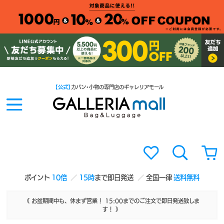
【公式】
カバン・小物の専門店のギャレリアモール
ポイント
10倍
15時
まで即日発送
全国一律
送料無料
《 お盆期間中も、休まず営業！ 15:00までのご注文で即日発送致しま
す！ 》