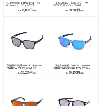
【正規品2年保証】 OAKLEY オークリー
【正規品2年保証】 OAKLEY オークリー
Terraforma サングラス OO9530
HSTN SQ サングラス OO9533
35,860円
30,580円
価格
(税込)
価格
(税込)
【正規品2年保証】 OAKLEY オークリー
【正規品2年保証】 OAKLEY オークリー
Actuator SQ サングラス OO9430
Actuator (Low Bridge Fit) サングラス
OO9250A
30,250円
30,250円
価格
(税込)
価格
(税込)