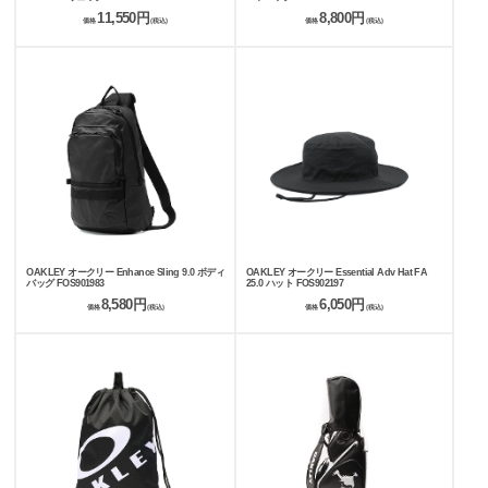
11,550円
8,800円
価格
(税込)
価格
(税込)
OAKLEY オークリー Enhance Sling 9.0 ボディ
OAKLEY オークリー Essential Adv Hat FA
バッグ FOS901983
25.0 ハット FOS902197
8,580円
6,050円
価格
(税込)
価格
(税込)