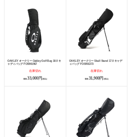
OAKLEY オークリー Oakley Golf Bag 18.0 キ
OAKLEY オークリー Skull Stand 17.0 キャデ
ャディバッグ FOS901967
ィバッグ FOS901373
在庫切れ
在庫切れ
33,000円
31,900円
価格
(税込)
価格
(税込)