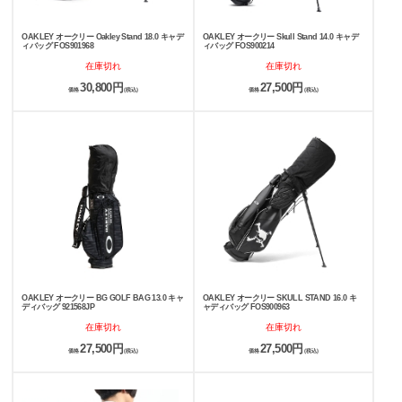
OAKLEY オークリー Oakley Stand 18.0 キャデ
OAKLEY オークリー Skull Stand 14.0 キャデ
ィバッグ FOS901968
ィバッグ FOS900214
在庫切れ
在庫切れ
30,800円
27,500円
価格
(税込)
価格
(税込)
OAKLEY オークリー BG GOLF BAG 13.0 キャ
OAKLEY オークリー SKULL STAND 16.0 キ
ディバッグ 921568JP
ャディバッグ FOS900963
在庫切れ
在庫切れ
27,500円
27,500円
価格
(税込)
価格
(税込)