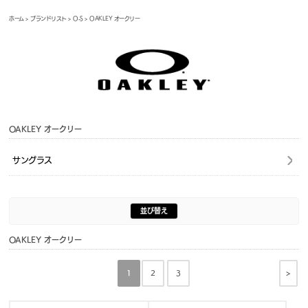
ホーム
>
ブランドリスト
>
O-S
> OAKLEY オークリー
OAKLEY オークリー
サングラス
並び替え
OAKLEY オークリー
>
1
2
3