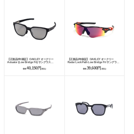
【正規品2年保証】 OAKLEY オークリー
【正規品2年保証】 OAKLEY オークリー
Actuator (Low Bridge Fit) サングラス
Radar Lock Path Low Bridge Fit サングラス
OO9250A
OO9206
40,150円
39,600円
価格
(税込)
価格
(税込)