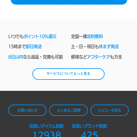
いつでも
ポイント10%還元
全国一律
送料無料
15時まで
即日発送
土・日・祝日も
休まず発送
8日以内
なら返品・交換も可能
修理など
アフターケア
も万全
サービスについてもっと見る
お問い合わせ
よくあるご質問
レビューを見る
取扱いアイテム総数
取扱いブランド総数
12938
425