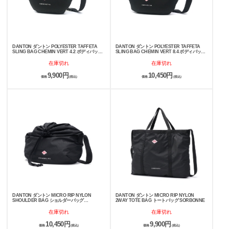
DANTON ダントン POLYESTER TAFFETA
DANTON ダントン POLYESTER TAFFETA
SLING BAG CHEMIN VERT 4.2 ボディバッグ
SLING BAG CHEMIN VERT 8.4 ボディバッグ
DNB242U302-0018
DNB242U302-0017
在庫切れ
在庫切れ
9,900円
10,450円
価格
(税込)
価格
(税込)
DANTON ダントン MICRO RIP NYLON
DANTON ダントン MICRO RIP NYLON
SHOULDER BAG ショルダーバッグ
2WAY TOTE BAG トートバッグ SORBONNE
STRASBOURG
在庫切れ
在庫切れ
10,450円
9,900円
価格
(税込)
価格
(税込)