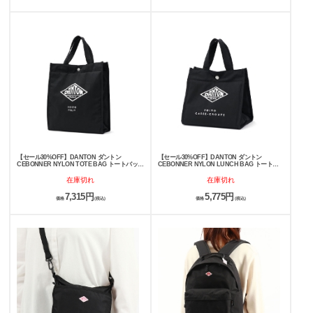
【セール30%OFF】DANTON ダントン
【セール30%OFF】DANTON ダントン
CEBONNER NYLON TOTE BAG トートバッグ
CEBONNER NYLON LUNCH BAG トートバ
POITO FRUIT
ッグ POITO CASSE-CROUTE
在庫切れ
在庫切れ
7,315円
5,775円
価格
(税込)
価格
(税込)