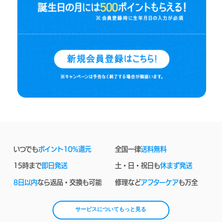
いつでも
ポイント10%還元
全国一律
送料無料
15時まで
即日発送
土・日・祝日も
休まず発送
8日以内
なら返品・交換も可能
修理など
アフターケア
も万全
サービスについてもっと見る