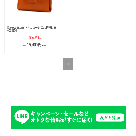
Dakota ダコタ トリコローレ 二つ折り財布
0030270
在庫切れ
15,400円
価格
(税込)
1