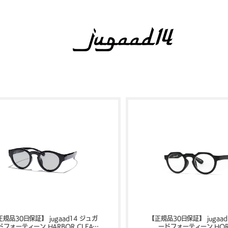
正規品30日保証】 jugaad14 ジュガ
【正規品30日保証】 jugaad
ドフォーティーン HARBOR CLEAR
ードフォーティーン HOR