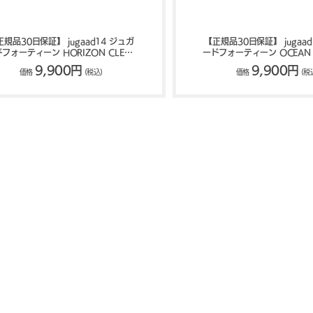
正規品30日保証】 jugaad14 ジュガ
【正規品30日保証】 jugaad
フォーティーン HORIZON CLEAR
ードフォーティーン OCEAN 
サングラス 122500393
ングラス 1213007
9,900円
9,900円
価格
(税込)
価格
(税