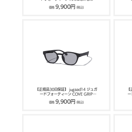
MATT サングラス 126500019
9,900円
価格
(税込)
【正規品30日保証】 jugaad14 ジュガ
【
ードフォーティーン COVE GRIP
ー
MATTE サングラス 123501199
9,900円
価格
(税込)