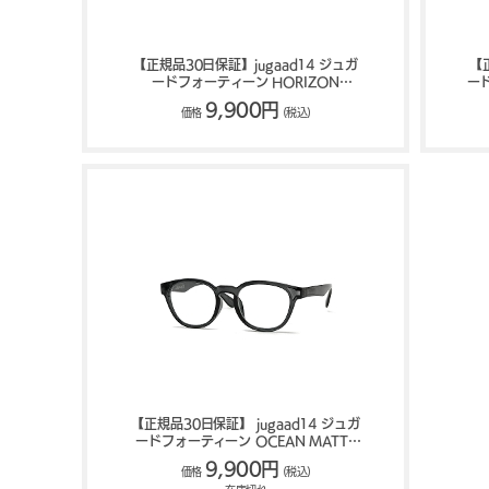
【正規品30日保証】jugaad14 ジュガ
【
ードフォーティーン HORIZON
ード
MATTE サングラス 122500394
9,900円
価格
(税込)
【正規品30日保証】 jugaad14 ジュガ
ードフォーティーン OCEAN MATTE
リーディンググラス 122500468
9,900円
価格
(税込)