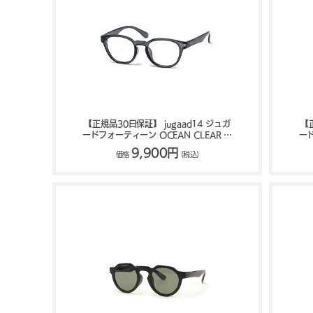
【正規品30日保証】 jugaad14 ジュガ
【
ードフォーティーン OCEAN CLEAR サ
ード
ングラス 121300734
9,900円
価格
(税込)