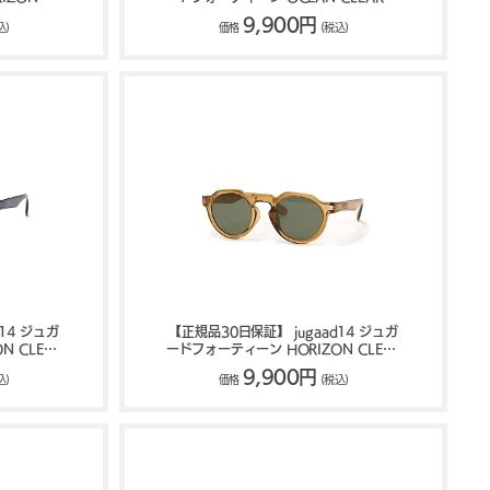
グラス
ーディンググラス 122500467
9,900円
込)
価格
(税込)
14 ジュガ
【正規品30日保証】 jugaad14 ジュガ
N CLEAR
ードフォーティーン HORIZON CLEAR
93
サングラス 122500393
9,900円
込)
価格
(税込)