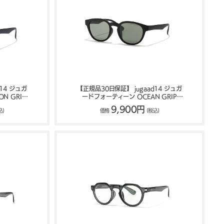
14 ジュガ
【正規品30日保証】 jugaad14 ジュガ
N GRIP
ードフォーティーン OCEAN GRIP
00701
MATTE サングラス 122500702
9,900円
込)
価格
(税込)