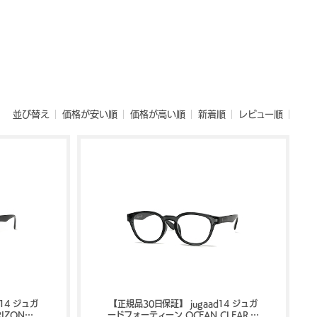
並び替え
価格が安い順
価格が高い順
新着順
レビュー順
14 ジュガ
【正規品30日保証】 jugaad14 ジュガ
IZON
ードフォーティーン OCEAN CLEAR リ