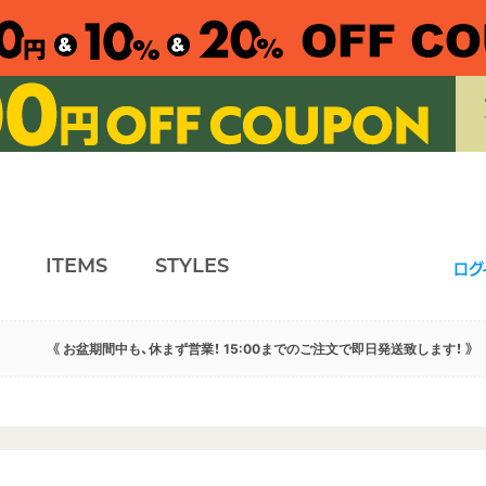
ITEMS
STYLES
ログ
《 お盆期間中も、休まず営業！ 15:00までのご注文で即日発送致します！ 》