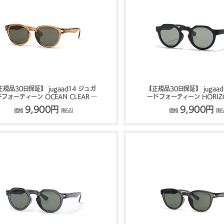
正規品30日保証】 jugaad14 ジュガ
【正規品30日保証】 jugaad
フォーティーン OCEAN CLEAR サ
ードフォーティーン HORIZO
ングラス 121300734
MATTE サングラス 1225
9,900円
9,900円
価格
(税込)
価格
(税