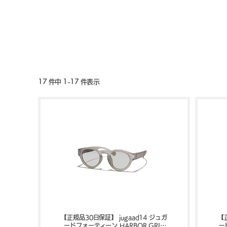
17 件中 1-17 件表示
【正規品30日保証】 jugaad14 ジュガ
【
ードフォーティーン HARBOR GRIP
ー