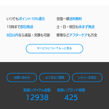
いつでも
ポイント10%還元
全国一律
送料無料
15時まで
即日発送
土・日・祝日も
休まず発送
8日以内
なら返品・交換も可能
修理など
アフターケア
も万全
サービスについてもっと見る
お問い合わせ
よくあるご質問
レビューを見る
取扱いアイテム総数
取扱いブランド総数
12938
425