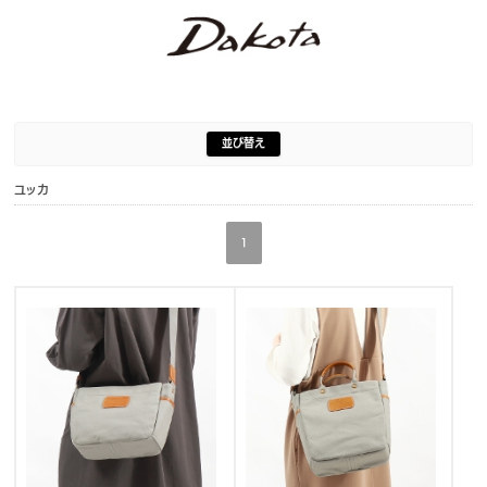
並び替え
ユッカ
1