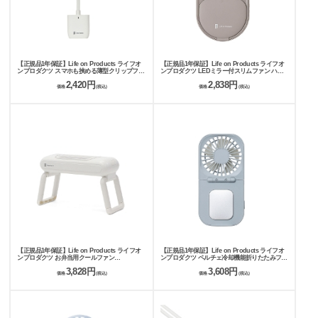
【正規品1年保証】Life on Products ライフオ
【正規品1年保証】Life on Products ライフオ
ンプロダクツ スマホも挟める薄型クリップファ
ンプロダクツ LEDミラー付スリムファン ハン
ン ハンディファン LCAF021
ディファン LCAF020
2,420円
2,838円
価格
(税込)
価格
(税込)
【正規品1年保証】Life on Products ライフオ
【正規品1年保証】Life on Products ライフオ
ンプロダクツ お弁当用クールファン
ンプロダクツ ペルチェ冷却機能折りたたみファ
LCAKC001
ン ハンディファン LCAF019
3,828円
3,608円
価格
(税込)
価格
(税込)