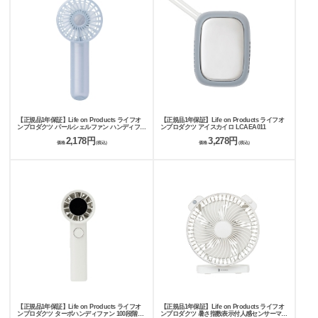
【正規品1年保証】Life on Products ライフオ
【正規品1年保証】Life on Products ライフオ
ンプロダクツ パールシェルファン ハンディファ
ンプロダクツ アイスカイロ LCAEA011
ン LCAF017
2,178円
3,278円
価格
(税込)
価格
(税込)
【正規品1年保証】Life on Products ライフオ
【正規品1年保証】Life on Products ライフオ
ンプロダクツ ターボハンディファン 100段階ダ
ンプロダクツ 暑さ指数表示付人感センサーマグ