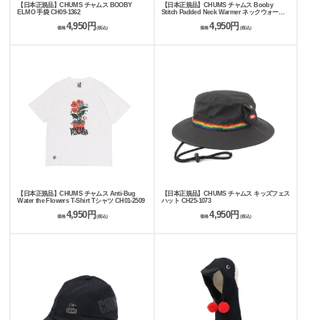
【日本正規品】CHUMS チャムス BOOBY
【日本正規品】CHUMS チャムス Booby
ELMO 手袋 CH09-1362
Stitch Padded Neck Warmer ネックウォーマ
ー CH09-1349
4,950円
4,950円
価格
(税込)
価格
(税込)
【日本正規品】CHUMS チャムス Anti-Bug
【日本正規品】CHUMS チャムス キッズフェス
Water the Flowers T-Shirt Tシャツ CH01-2509
ハット CH25-1073
4,950円
4,950円
価格
(税込)
価格
(税込)