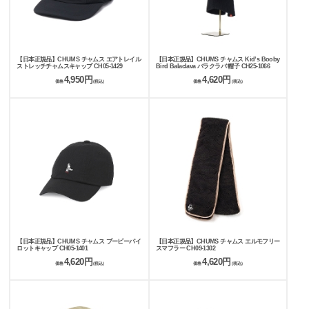
【日本正規品】CHUMS チャムス エアトレイル
【日本正規品】CHUMS チャムス Kid’s Booby
ストレッチチャムスキャップ CH05-1429
Bird Balaclava バラクラバ 帽子 CH25-1066
4,950円
4,620円
価格
(税込)
価格
(税込)
【日本正規品】CHUMS チャムス ブービーパイ
【日本正規品】CHUMS チャムス エルモフリー
ロットキャップ CH05-1401
スマフラー CH09-1302
4,620円
4,620円
価格
(税込)
価格
(税込)