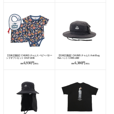
【日本正規品】CHUMS チャムス ベビーパター
【日本正規品】CHUMS チャムス Anti-Bug
ンドギフトセット CH27-1036
Hat ハット CH05-1460
6,930円
6,380円
価格
(税込)
価格
(税込)