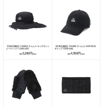
【日本正規品】CHUMS チャムス キッズサンシ
【日本正規品】CHUMS チャムス ANTI-BUG
ェードハット CH25-1075
キャップ CH05-1461
5,280円
4,950円
価格
(税込)
価格
(税込)