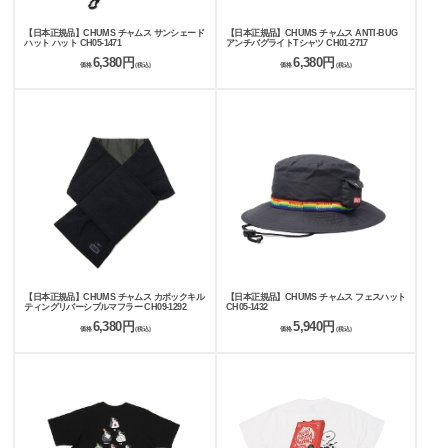
【日本正規品】CHUMS チャムス サンシェード
【日本正規品】CHUMS チャムス ANTI-BUG
ハット ハット CH05-1471
アンチバグライトTシャツ CH01-2717
6,380円
6,380円
価格
(税込)
価格
(税込)
【日本正規品】CHUMS チャムス カポックキル
【日本正規品】CHUMS チャムス フェスハット
ティングリバーシブルマフラー CH09-1292
CH05-1432
6,380円
5,940円
価格
(税込)
価格
(税込)