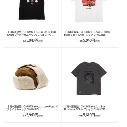
【日本正規品】CHUMS チャムス OPEN END
【日本正規品】CHUMS チャムス CHUMS
YARN ブービーオニギリフレンズTシャツ
Pizza Box T-Shirt Tシャツ CH01-2518
CH01-2743
5,940円
5,940円
価格
(税込)
価格
(税込)
【日本正規品】CHUMS チャムス コーデュロイ
【日本正規品】CHUMS チャムス Star
フライトキャップ CH05-1345
Hurricane T-Shirt Tシャツ CH01-2529
5,940円
5,610円
価格
(税込)
価格
(税込)