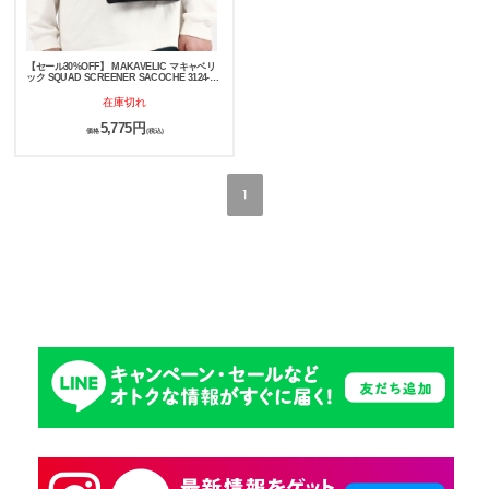
【セール30%OFF】 MAKAVELIC マキャベリ
ック SQUAD SCREENER SACOCHE 3124-
10506
在庫切れ
5,775円
価格
(税込)
1