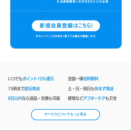
いつでも
ポイント10%還元
全国一律
送料無料
15時まで
即日発送
土・日・祝日も
休まず発送
8日以内
なら返品・交換も可能
修理など
アフターケア
も万全
サービスについてもっと見る