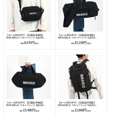
【セール30%OFF】【正規品1年保証】
【セール30%OFF】【正規品1年保証】
MAKAVELIC マキャベリック SQUAD
MAKAVELIC マキャベリック SQUAD
COMMAND WAIST BAG 3124-10304
ANTHEM 3WAY BOSTON L 3124-10403
8,470円
23,100円
価格
(税込)
価格
(税込)
【セール30%OFF】【正規品1年保証】
【セール30%OFF】【正規品1年保証】
MAKAVELIC マキャベリック SQUAD
MAKAVELIC マキャベリック SQUAD
ANTHEM 2WAY BOSTON M 3124-10402
SCREENER BACKPACK 3124-10108
15,400円
13,860円
価格
(税込)
価格
(税込)