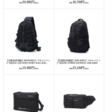
20,900円
18,700円
価格
(税込)
価格
(税込)
【正規品1年保証】MAKAVELIC マキャベリッ
【正規品1年保証】MAKAVELIC マキャベリッ
ク SQUAD COCOON 5 BODY BAG 3125-
ク SQUAD STRIKE DAYPACK 3125-10109
10305
15,400円
23,100円
価格
(税込)
価格
(税込)