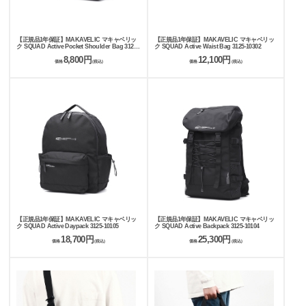
【正規品1年保証】MAKAVELIC マキャベリッ
【正規品1年保証】MAKAVELIC マキャベリッ
ク SQUAD Active Pocket Shoulder Bag 3125-
ク SQUAD Active Waist Bag 3125-10302
10502
8,800円
12,100円
価格
(税込)
価格
(税込)
【正規品1年保証】MAKAVELIC マキャベリッ
【正規品1年保証】MAKAVELIC マキャベリッ
ク SQUAD Active Daypack 3125-10105
ク SQUAD Active Backpack 3125-10104
18,700円
25,300円
価格
(税込)
価格
(税込)