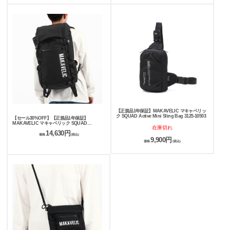
【正規品1年保証】MAKAVELIC マキャベリッ
ク SQUAD Active Mini Sling Bag 3125-10503
【セール30%OFF】【正規品1年保証】
MAKAVELIC マキャベリック SQUAD
在庫切れ
COMMAND DB DAYPACK 3124-10107
14,630円
価格
(税込)
9,900円
価格
(税込)