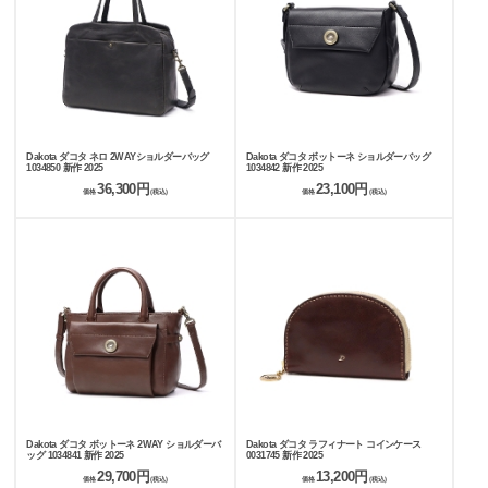
Dakota ダコタ ネロ 2WAYショルダーバッグ
Dakota ダコタ ボットーネ ショルダーバッグ
1034850 新作 2025
1034842 新作 2025
36,300円
23,100円
価格
(税込)
価格
(税込)
Dakota ダコタ ボットーネ 2WAY ショルダーバ
Dakota ダコタ ラフィナート コインケース
ッグ 1034841 新作 2025
0031745 新作 2025
29,700円
13,200円
価格
(税込)
価格
(税込)