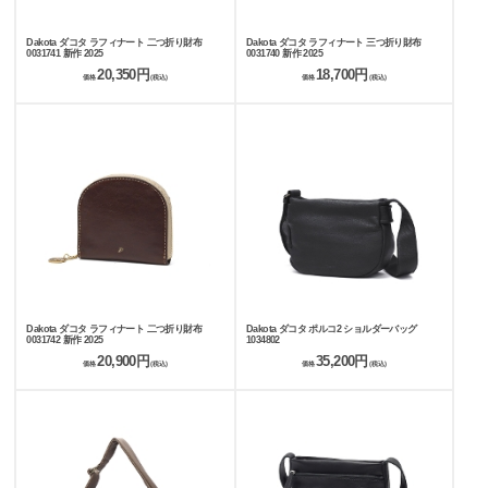
Dakota ダコタ ラフィナート 二つ折り財布
Dakota ダコタ ラフィナート 三つ折り財布
0031741 新作 2025
0031740 新作 2025
20,350円
18,700円
価格
(税込)
価格
(税込)
Dakota ダコタ ラフィナート 二つ折り財布
Dakota ダコタ ポルコ2 ショルダーバッグ
0031742 新作 2025
1034802
20,900円
35,200円
価格
(税込)
価格
(税込)