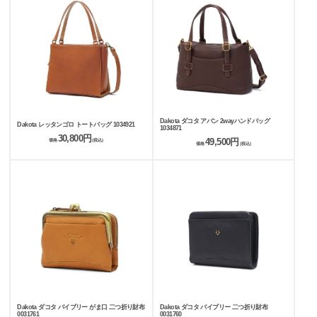
Dakota ダコタ アバン 2wayハンドバッグ
Dakota レッタンゴロ トートバッグ 1034921
1034871
30,800円
49,500円
価格
(税込)
価格
(税込)
Dakota ダコタ バイブリー がま口 二つ折り財布
Dakota ダコタ バイブリー 二つ折り財布
0031761
0031760