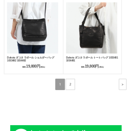
Dakota ダコタ ラポール ショルダーバッグ
Dakota ダコタ ラポール トートバッグ 1033481
1033482 1034482
1034481
19,800円
19,800円
価格
(税込)
価格
(税込)
>
1
2