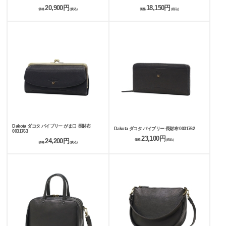
20,900円
18,150円
価格
(税込)
価格
(税込)
Dakota ダコタ バイブリー がま口 長財布
Dakota ダコタ バイブリー 長財布 0031762
0031763
23,100円
24,200円
価格
(税込)
価格
(税込)