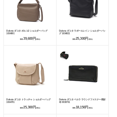
Dakota ダコタ ポルコ2 ショルダーバッグ
Dakota ダコタ ラポールレイン ショルダーバッ
1034801
グ 1034821
39,600円
25,300円
価格
(税込)
価格
(税込)
Dakota ダコタ トラッチャ ショルダーバッグ
Dakota ダコタ ペルラ ラウンドファスナー長財
1034791
布 0030701
25,300円
18,150円
価格
(税込)
価格
(税込)