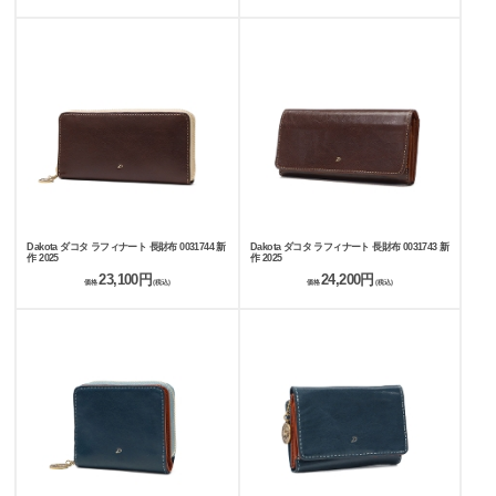
Dakota ダコタ ラフィナート 長財布 0031744 新
Dakota ダコタ ラフィナート 長財布 0031743 新
作 2025
作 2025
23,100円
24,200円
価格
(税込)
価格
(税込)