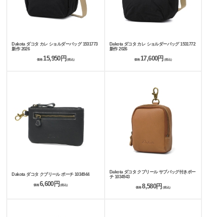
Dakota ダコタ カレ ショルダーバッグ 1531773
Dakota ダコタ カレ ショルダーバッグ 1531772
新作 2026
新作 2026
15,950円
17,600円
価格
(税込)
価格
(税込)
Dakota ダコタ クブリール サブバッグ付きポー
Dakota ダコタ クブリール ポーチ 1034944
チ 1034943
6,600円
8,580円
価格
(税込)
価格
(税込)