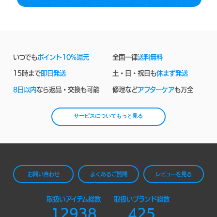
いつでも
ポイント10%還元
全国一律
送料無料
15時まで
即日発送
土・日・祝日も
休まず発送
8日以内
なら返品・交換も可能
修理など
アフターケア
も万全
サービスについてもっと見る
お問い合わせ
よくあるご質問
レビューを見る
取扱いアイテム総数
取扱いブランド総数
12938
425