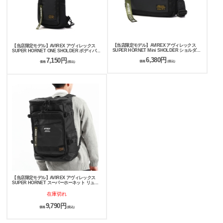
【当店限定モデル】AVIREX アヴィレックス
【当店限定モデル】AVIREX アヴィレックス
SUPER HORNET Mini SHOLDER ショルダー
SUPER HORNET ONE SHOLDER ボディバッ
バッグ AVX605G
グ AVX604G
6,380円
7,150円
価格
(税込)
価格
(税込)
【当店限定モデル】AVIREX アヴィレックス
SUPER HORNET スーパーホーネット リュッ
クサック AVX598G
在庫切れ
9,790円
価格
(税込)