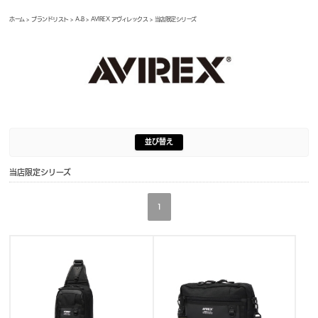
ホーム
>
ブランドリスト
>
A-B
>
AVIREX アヴィレックス
> 当店限定シリーズ
並び替え
当店限定シリーズ
1