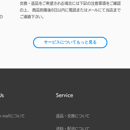
交換・返品をご希望される場合には下記の注意事項をご確認
の上、 商品到着後8日以内に電話またはメールにて当店まで
の
ご連絡下さい。
サービスについてもっと見る
Us
Service
A mallについて
返品・交換について
送料・配送について