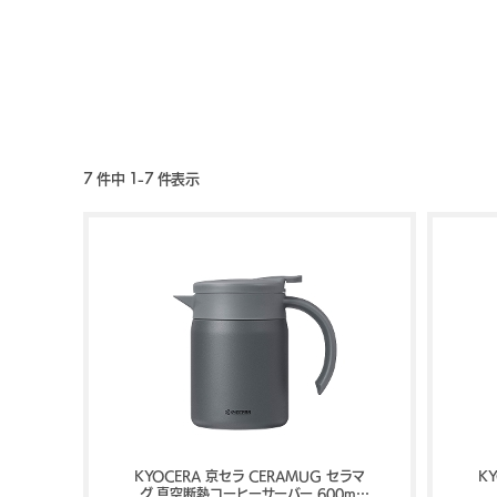
7 件中 1-7 件表示
KYOCERA 京セラ CERAMUG セラマ
K
グ 真空断熱コーヒーサーバー 600ml