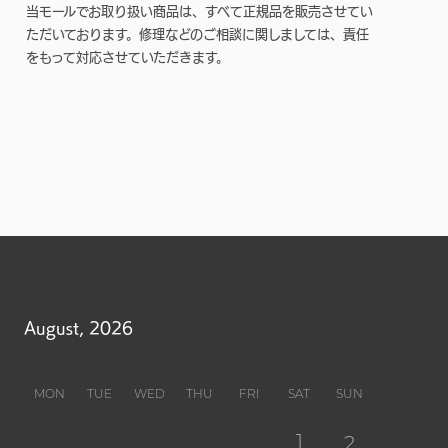
当モールでお取り扱い商品は、すべて正規品を販売させてい
ただいております。修理などのご相談に関しましては、責任
をもって対応させていただきます。
August, 2026
MON
TUE
WED
THU
FRI
SAT
SUN
1
2