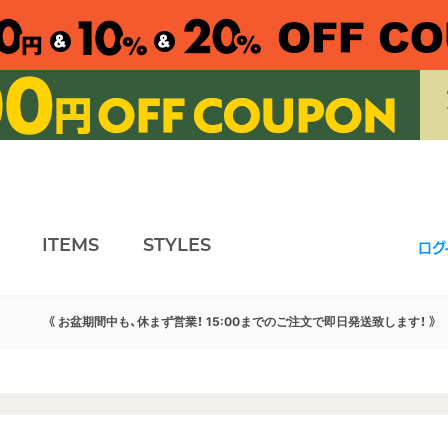
ITEMS
STYLES
ログ
《 お盆期間中も、休まず営業！ 15:00までのご注文で即日発送致します！ 》