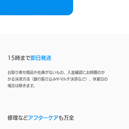
15時まで
即日発送
お取り寄せ商品や在庫がないもの、入金確認にお時間のか
かる決済方法（銀行振り込みやマルチ決済など）、休業日の
場合は除きます。
修理など
アフターケア
も万全