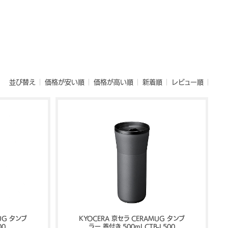
並び替え
価格が安い順
価格が高い順
新着順
レビュー順
UG タンブ
KYOCERA 京セラ CERAMUG タンブ
00
ラー 蓋付き 500ml CTB-L500