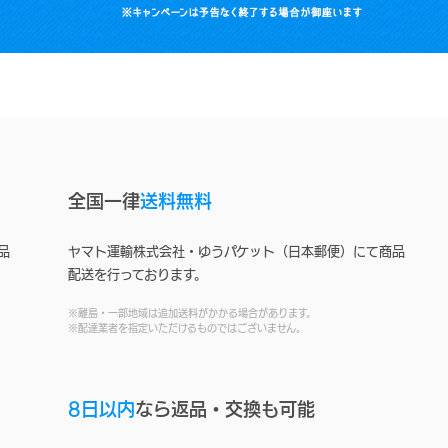
全国一律
送料無料
品
ヤマト運輸株式会社・ゆうパケット（日本郵便）にて商品
配送を行っております。
※離島・一部地域は追加送料がかかる場合があります。
※配達業者を指定いただけるものではございません。
8日以内
なら返品・交換も可能