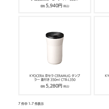
SV-600
5,940円
価格
(税込)
KYOCERA 京セラ CERAMUG タンブ
K
ラー 蓋付き 350ml CTB-L350
5,280円
価格
(税込)
7 件中 1-7 件表示