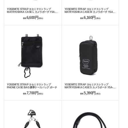
YOSEMITE STRAP ヨセミテストラップ
YOSEMITE STRAP ヨセミテストラップ
MATRYOSHKA CASE L カメラポーチ YSA-
MATRYOSHKA CASE M カメラポーチ YSA-
7056
7055
6,600円
6,160円
価格
(税込)
価格
(税込)
YOSEMITE STRAP ヨセミテストラップ
YOSEMITE STRAP ヨセミテストラップ
PHONE CASE BAG 携帯ケースバッグ ポーチ
MATRYOSHKA CASE S カメラポーチ YSA-
7054
7,700円
5,390円
価格
(税込)
価格
(税込)