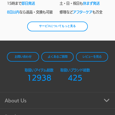
15時まで
即日発送
土・日・祝日も
休まず発送
8日以内
なら返品・交換も可能
修理など
アフターケア
も万全
サービスについてもっと見る
お問い合わせ
よくあるご質問
レビューを見る
取扱いアイテム総数
取扱いブランド総数
12938
425
About Us