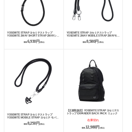
YOSEMITE STRAP ヨセミテストラップ
YOSEMITE STRAP ヨセミテストラップ
YOSEMITE 2WAY SHORT STRAP 2WAYショ
YOSEMITE 2WAY MOBILE STRAP 2WAYモバ
ートストラップ スマホストラップ 120cm Y2SS-
イルストラップ スマホストラップ 120cm YMS-
6,930円
8,580円
1000
1000
価格
(税込)
価格
(税込)
【正規取扱店】YOSEMITE STRAP ヨセミテス
トラップ EXPANDER BACK PACK リュック
YOSEMITE STRAP ヨセミテストラップ
YOSEMITE MOBILE STRAP ヨセミテ モバイ
在庫切れ
ルストラップ スマホストラップ 120cm YMS-
8,250円
3000
価格
(税込)
12,980円
価格
(税込)