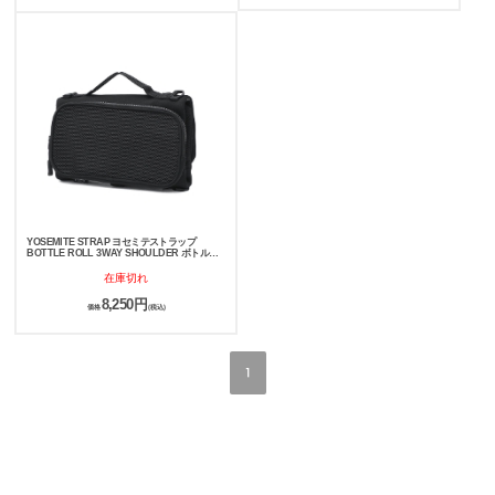
YOSEMITE STRAP ヨセミテストラップ
BOTTLE ROLL 3WAY SHOULDER ボトルロ
ール3WAYショルダー ポーチ YSA-7058
在庫切れ
8,250円
価格
(税込)
1