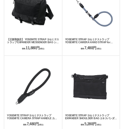
【正規取扱店】 YOSEMITE STRAP ヨセミテス
YOSEMITE STRAP ヨセミテストラップ
トラップ EXPANDER MESSENGER BAG ショ
YOSEMITE CAMERA HAND STRAP for
ルダーバッグ
COMPACT カメラストラップ
11,880円
7,480円
価格
(税込)
価格
(税込)
YOSEMITE STRAP ヨセミテストラップ
YOSEMITE STRAP ヨセミテストラップ
YOSEMITE CAMERA STRAP HANDLE カメ
EXPANDER SHOULDER BAG エキスパンダー
ラストラップ
ショルダーバッグ ポーチ YSA-7059
7,480円
5,280円
価格
(税込)
価格
(税込)