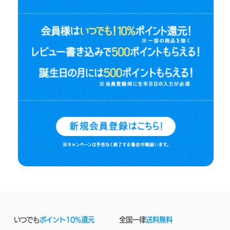
いつでも
ポイント10%還元
全国一律
送料無料