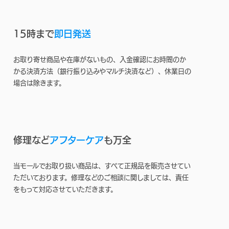
15時まで
即日発送
お取り寄せ商品や在庫がないもの、入金確認にお時間のか
かる決済方法（銀行振り込みやマルチ決済など）、休業日の
場合は除きます。
修理など
アフターケア
も万全
当モールでお取り扱い商品は、すべて正規品を販売させてい
ただいております。修理などのご相談に関しましては、責任
をもって対応させていただきます。