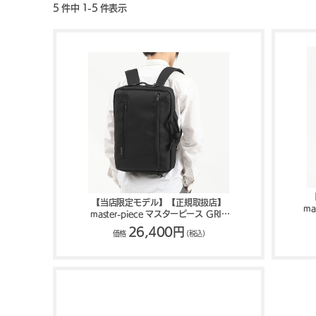
5 件中 1-5 件表示
【当店限定モデル】【正規取扱店】
ma
master-piece マスターピース GRIT
3WAYブリーフケース 43211-G
26,400円
価格
(税込)