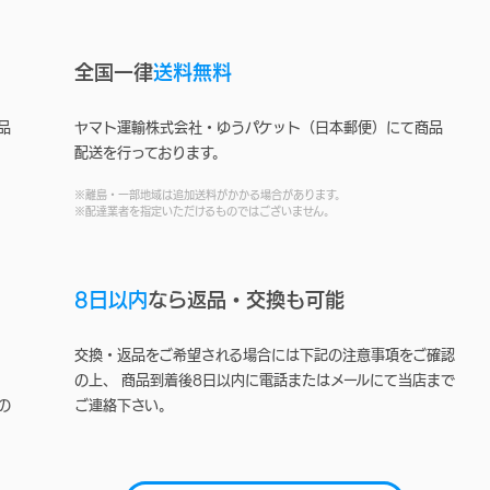
全国一律
送料無料
品
ヤマト運輸株式会社・ゆうパケット（日本郵便）にて商品
配送を行っております。
※離島・一部地域は追加送料がかかる場合があります。
※配達業者を指定いただけるものではございません。
8日以内
なら返品・交換も可能
交換・返品をご希望される場合には下記の注意事項をご確認
の上、 商品到着後8日以内に電話またはメールにて当店まで
の
ご連絡下さい。