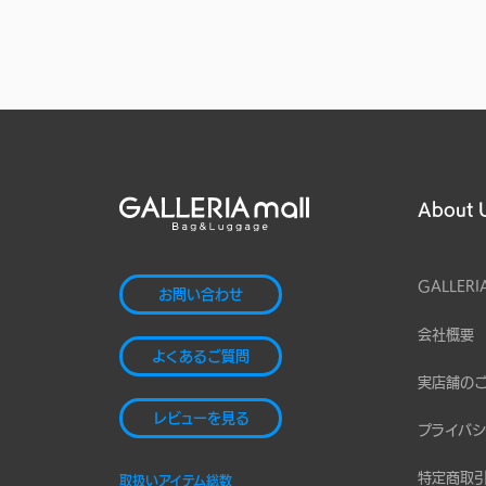
About 
GALLERI
お問い合わせ
会社概要
よくあるご質問
実店舗の
レビューを見る
プライバシ
特定商取
取扱いアイテム総数