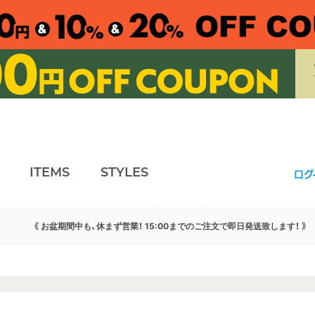
ITEMS
STYLES
ログ
《 お盆期間中も、休まず営業！ 15:00までのご注文で即日発送致します！ 》