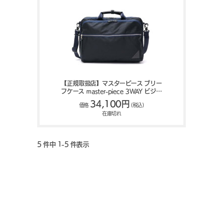
【正規取扱店】マスターピース ブリー
フケース master-piece 3WAY ビジネ
スバッグ Various メンズ レディース
34,100円
価格
(税込)
master piece 24210
在庫切れ
5 件中 1-5 件表示