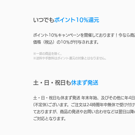
いつでも
ポイント10%還元
ポイント10％キャンペーンを開催しております！今なら商
価格（税込）の10％が付与されます。
※一部の商品を除く。
※送料や手数料はポイント還元の対象とはなりません。
土・日・祝日も
休まず発送
土・日・祝日も休まず発送 年末年始、及びその他に年4日
(不定休)ございます。ご注文は24時間年中無休で受け付け
ておりますが、商品の発送やお問い合わせなどは翌日以降
ご対応となります。