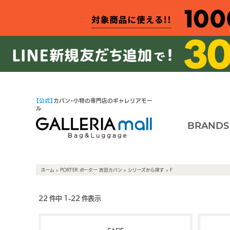
【公式】
カバン・小物の専門店のギャレリアモー
ル
BRANDS
ホーム
>
PORTER ポーター 吉田カバン
>
シリーズから探す
> F
22 件中 1-22 件表示