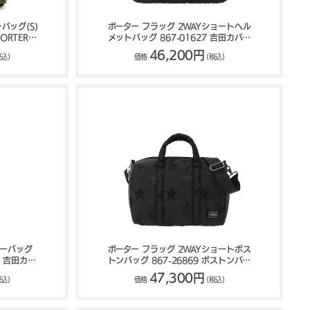
バッグ(S)
ポーター フラッグ 2WAYショートヘル
ORTER
メットバッグ 867-01627 吉田カバン
PORTER FLAG
46,200円
税込)
価格
(税込)
ダーバッグ
ポーター フラッグ 2WAYショートボス
ー 吉田カバ
トンバッグ 867-26869 ボストンバッ
E
グ 吉田カバン PORTER FLAG
47,300円
税込)
価格
(税込)