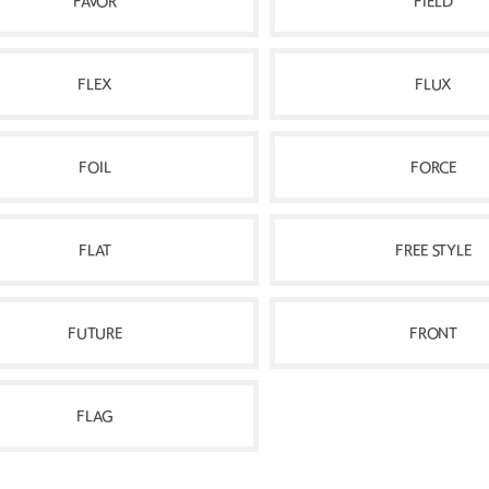
FAVOR
FIELD
FLEX
FLUX
FOIL
FORCE
FLAT
FREE STYLE
FUTURE
FRONT
FLAG