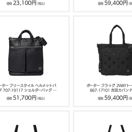
FLASH
吉田カバン PORTER F
23,100円
59,400円
価格
(税込)
価格
(
ーター フリースタイル ヘルメットバ
ポーター フラッグ 2WAY
グ 707-19117 ショルダーバッグ 吉
867-17101 吉田カバン P
田カバン PORTER FREE STYLE
FLAG
51,700円
59,400円
価格
(税込)
価格
(