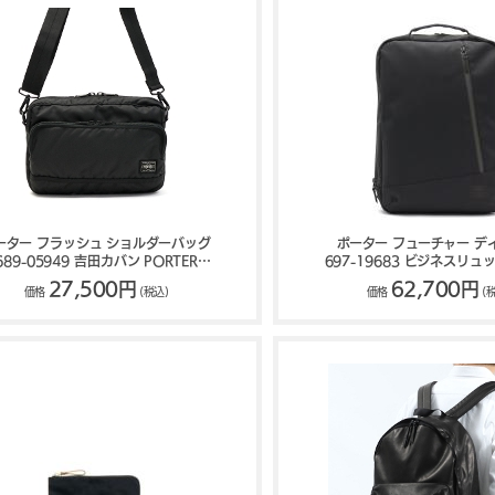
ーター フラッシュ ショルダーバッグ
ポーター フューチャー デ
689-05949 吉田カバン PORTER
697-19683 ビジネスリュ
FLASH
バン PORTER FUTU
27,500円
62,700円
価格
(税込)
価格
(