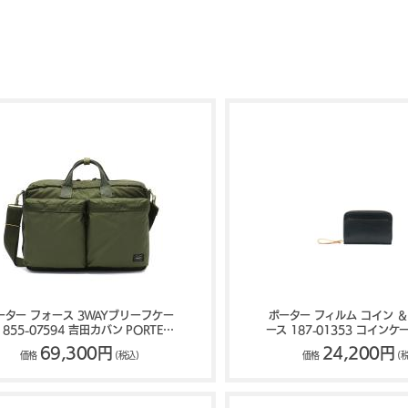
ーター フォース 3WAYブリーフケー
ポーター フィルム コイン ＆
 855-07594 吉田カバン PORTER
ース 187-01353 コインケ
FORCE
れ 吉田カバン PORTER 
69,300円
24,200円
価格
(税込)
価格
(