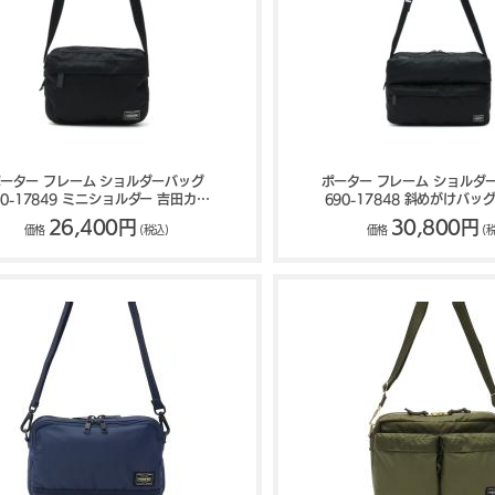
ポーター フレーム ショルダーバッグ
ポーター フレーム ショルダー
90-17849 ミニショルダー 吉田カバ
690-17848 斜めがけバッ
ン PORTER FRAME
ン PORTER FRAM
26,400円
30,800円
価格
(税込)
価格
(