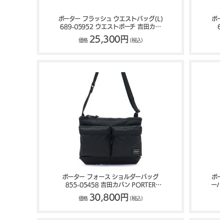
ポーター フラッシュ ウエストバッグ(L)
ポ
689-05952 ウエストポーチ 吉田カバ
ン PORTER FLASH
25,300円
価格
(税込)
ポーター フォース ショルダーバッグ
ポ
855-05458 吉田カバン PORTER
ー
FORCE
30,800円
価格
(税込)