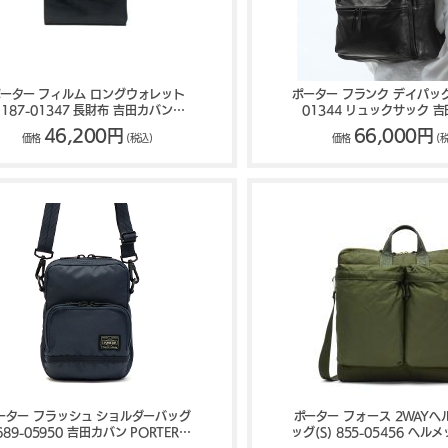
ーター フィルム ロングウォレット
ポーター フランク デイパック(L
187-01347 長財布 吉田カバン
01344 リュックサック 
PORTER FILM
PORTER FRANK
46,200円
66,000円
価格
(税込)
価格
(
ーター フラッシュ ショルダーバッグ
ポーター フォース 2WAY
689-05950 吉田カバン PORTER
ッグ(S) 855-05456 ヘ