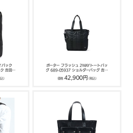
イパック
ポーター フラッシュ 2WAYトートバッ
ック 吉田カ
グ 689-05937 ショルダーバッグ 吉田
RE
カバン PORTER FLASH
42,900円
税込)
価格
(税込)