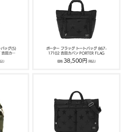
バッグ(S)
ポーター フラッグ トートバッグ 867-
グ 吉田カバ
17102 吉田カバン PORTER FLAG
E
38,500円
税込)
価格
(税込)