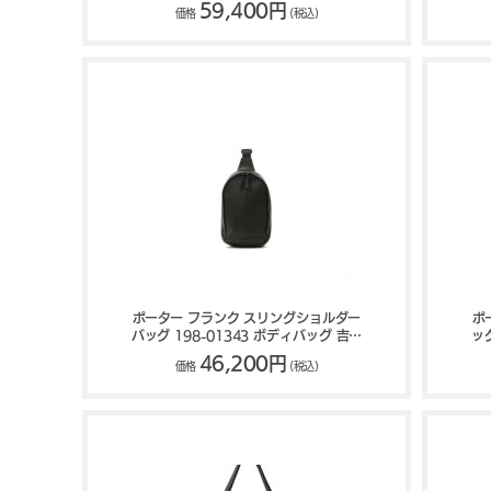
FLAG
59,400円
価格
(税込)
ポーター フランク スリングショルダー
ポ
バッグ 198-01343 ボディバッグ 吉田
ッ
カバン PORTER FRANK
46,200円
価格
(税込)