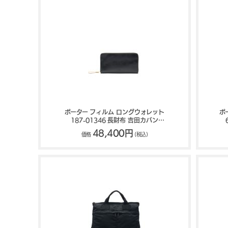
ポーター フィルム ロングウォレット
ポ
187-01346 長財布 吉田カバン
PORTER FILM
48,400円
価格
(税込)