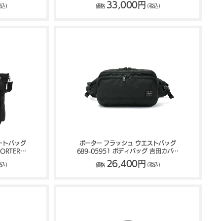
ORCE
FLASH
33,000円
税込)
価格
(税込)
トートバッグ
ポーター フラッシュ ウエストバッグ
ORTER
689-05951 ボディバッグ 吉田カバン
PORTER FLASH
26,400円
税込)
価格
(税込)