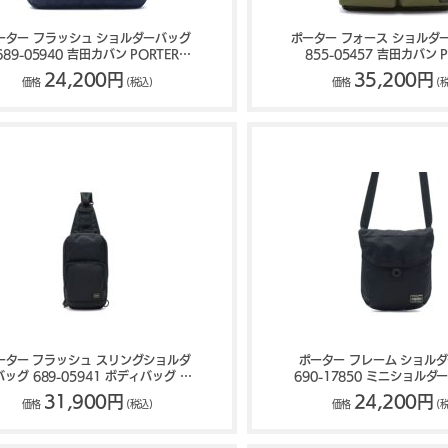
ーター フラッシュ ショルダーバッグ
ポーター フォース ショルダー
689-05940 吉田カバン PORTER
855-05457 吉田カバン P
FLASH
FORCE
24,200円
35,200円
価格
(税込)
価格
(
ーター フラッシュ スリングショルダ
ポーター フレーム ショル
バッグ 689-05941 ボディバッグ ワ
690-17850 ミニショルダ
ンショルダー 吉田カバン PORTER
ン PORTER FRAM
31,900円
24,200円
価格
(税込)
価格
(
FLASH