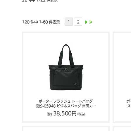
22 件中 1-22 件表示
120 件中 1-60 件表示
1
2
ポーター フラッシュ トートバッグ
ポ
689-05948 ビジネスバッグ 吉田カバ
ス
ン PORTER FLASH
38,500円
価格
(税込)