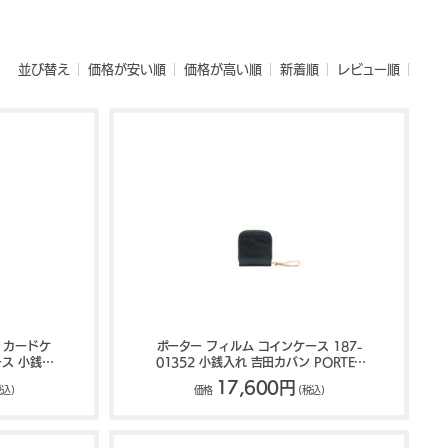
並び替え
価格が安い順
価格が高い順
新着順
レビュー順
 カードケ
ポーター フィルム コインケース 187-
ース 小銭入
01352 小銭入れ 吉田カバン PORTER
FILM
FILM
17,600円
税込)
価格
(税込)