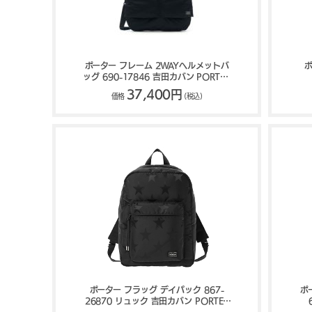
ポーター フレーム 2WAYヘルメットバ
ポ
ッグ 690-17846 吉田カバン PORTER
FRAME
37,400円
価格
(税込)
ポーター フラッグ デイパック 867-
ポ
26870 リュック 吉田カバン PORTER