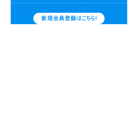
いつでも
ポイント10%還元
全国一律
送料無料
15時まで
即日発送
土・日・祝日も
休まず発送
8日以内
なら返品・交換も可能
修理など
アフターケア
も万全
サービスについてもっと見る