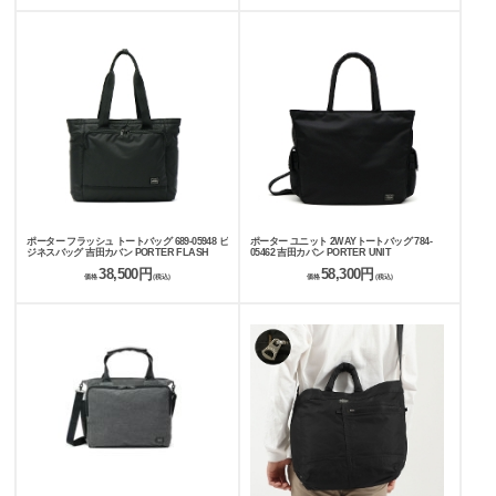
ポーター フラッシュ トートバッグ 689-05948 ビ
ポーター ユニット 2WAYトートバッグ 784-
ジネスバッグ 吉田カバン PORTER FLASH
05462 吉田カバン PORTER UNIT
38,500円
58,300円
価格
(税込)
価格
(税込)