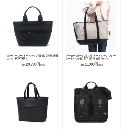
ポーター ツー トートバッグ(S) 660-05796 吉田
ポーター ボーイフレンドトート シャンブレー
カバン PORTER 2
トートバッグ(L) 877-18539 吉田カバン
PORTER BOYFRIEND TOTE CHAMBRAY
29,700円
31,900円
価格
(税込)
価格
(税込)