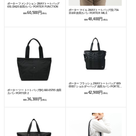
ポーター ファンクション 2WAYトートバッグ
691-19620 吉田カバン PORTER FUNCTION
ポーター マイル 2WAYトートバッグ(S) 754-
60,500円
15108 吉田カバン PORTER MILE
価格
(税込)
48,400円
価格
(税込)
ポーター フラッシュ 2WAYトートバッグ 689-
05937 ショルダーバッグ 吉田カバン PORTER
FLASH
ポーター ツー トートバッグ(M) 660-05795 吉田
42,900円
カバン PORTER 2
価格
(税込)
36,300円
価格
(税込)