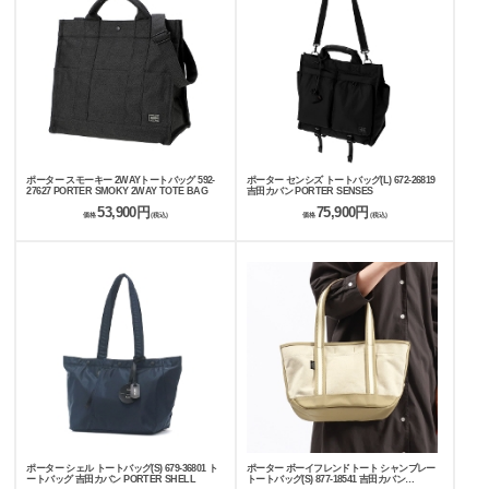
ポーター スモーキー 2WAYトートバッグ 592-
ポーター センシズ トートバッグ(L) 672-26819
27627 PORTER SMOKY 2WAY TOTE BAG
吉田カバン PORTER SENSES
53,900円
75,900円
価格
(税込)
価格
(税込)
ポーター シェル トートバッグ(S) 679-36801 ト
ポーター ボーイフレンドトート シャンブレー
ートバッグ 吉田カバン PORTER SHELL
トートバッグ(S) 877-18541 吉田カバン