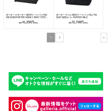
ポーター スモーキー 2WAYトートバッグ(S)
ポーター マイル 2WAYトートバッグ(L) 754-
592-27628 PORTER SMOKY 2WAY TOTE
15107 吉田カバン PORTER MILE
BAG(S)
41,250円
51,700円
価格
(税込)
価格
(税込)
>
1
2