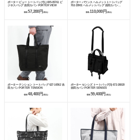
ポーター ビュー トートバッグ(L) 695-05761 ビ
ポーター バウンス ヘルメットトートバッグ
ジネスバッグ 吉田カバン PORTER VIEW
702-19901 ヘルメットバッグ 吉田カバン
PORTER BOUNCE
57,200円
110,000円
価格
(税込)
価格
(税込)
ポーター テンション トートバッグ 627-16562 吉
ポーター センシズ トートバッグ(S) 672-26820
田カバン PORTER TENSION
吉田カバン PORTER SENSES
48,400円
59,400円
価格
(税込)
価格
(税込)