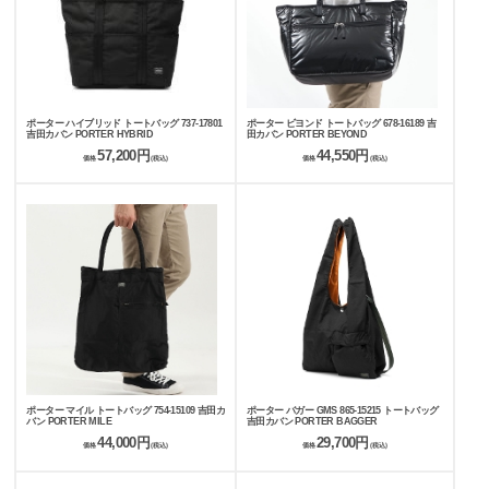
ポーター ハイブリッド トートバッグ 737-17801
ポーター ビヨンド トートバッグ 678-16189 吉
吉田カバン PORTER HYBRID
田カバン PORTER BEYOND
57,200円
44,550円
価格
(税込)
価格
(税込)
ポーター マイル トートバッグ 754-15109 吉田カ
ポーター バガー GMS 865-15215 トートバッグ
バン PORTER MILE
吉田カバン PORTER BAGGER
44,000円
29,700円
価格
(税込)
価格
(税込)