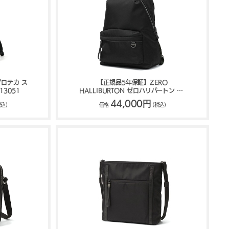
プロテカ ス
【正規品5年保証】ZERO
13051
HALLIBURTON ゼロハリバートン UE
Collection リュック 17L 81756
44,000円
税込)
価格
(税込)