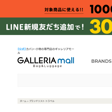
【公式】
カバン・小物の専門店のギャレリアモー
ル
BRANDS
ホーム
> ブランドリスト トラベル