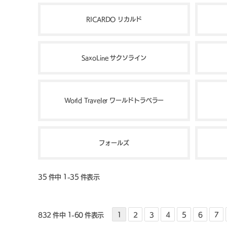
RICARDO リカルド
SaxoLine サクソライン
World Traveler ワールドトラベラー
フォールズ
35 件中 1-35 件表示
832 件中 1-60 件表示
1
2
3
4
5
6
7