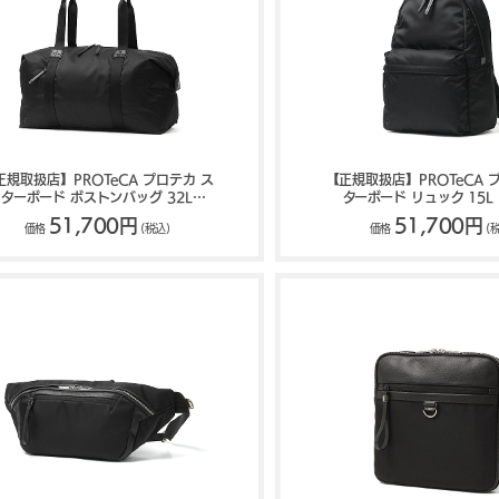
正規取扱店】PROTeCA プロテカ ス
【正規取扱店】PROTeCA 
ターボード ボストンバッグ 32L
ターボード リュック 15L 
13052
51,700円
51,700円
価格
(税込)
価格
(