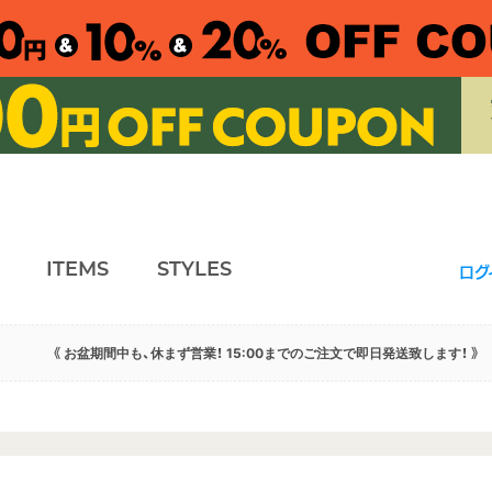
ITEMS
STYLES
ログ
《 お盆期間中も、休まず営業！ 15:00までのご注文で即日発送致します！ 》