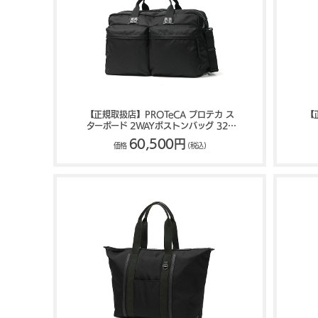
【正規取扱店】PROTeCA プロテカ ス
【
ターボード 2WAYボストンバッグ 32L
13053
60,500円
価格
(税込)