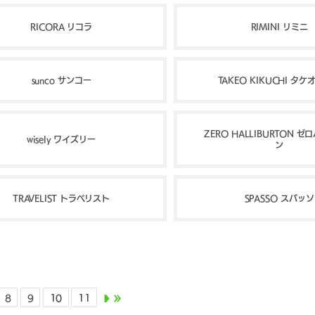
RICORA リコラ
RIMINI リミニ
sunco サンコー
TAKEO KIKUCHI タ
ZERO HALLIBURTON 
wisely ワイズリー
ン
TRAVELIST トラベリスト
SPASSO スパッソ
8
9
10
11