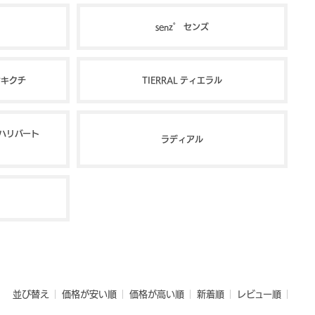
senz° センズ
ケオキクチ
TIERRAL ティエラル
ゼロハリバート
ラディアル
並び替え
価格が安い順
価格が高い順
新着順
レビュー順