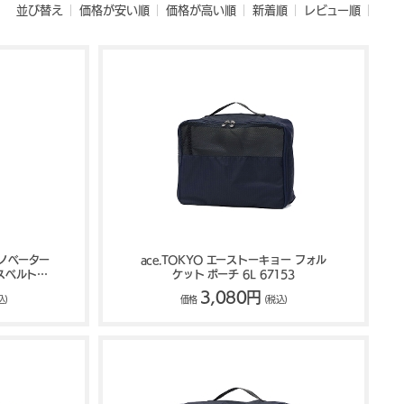
並び替え
価格が安い順
価格が高い順
新着順
レビュー順
イノベーター
ace.TOKYO エーストーキョー フォル
ケースベルト
ケット ポーチ 6L 67153
3,080円
込)
価格
(税込)