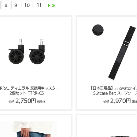
8
9
10
11
IERRAL ティエラル 交換用キャスター
【日本正規品】innovator 
2個セット TTRR-CS
Suitcase Belt スーツ
IV619
2,750円
2,970円
価格
(税込)
価格
(税