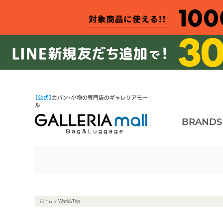
【公式】
カバン・小物の専門店のギャレリアモー
ル
BRANDS
ホーム
> Work&Trip