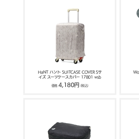
HaNT ハント SUITCASE COVER Sサ
Wo
イズ スーツケースカバー 17801 wsb
4,180円
価格
(税込)