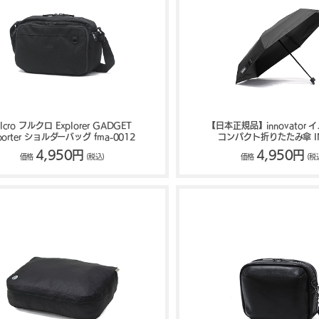
ulcro フルクロ Explorer GADGET
【日本正規品】innovator 
porter ショルダーバッグ fma-0012
コンパクト折りたたみ傘 IN
4,950円
4,950円
価格
(税込)
価格
(税