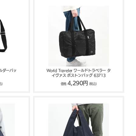
ョルダーバッ
World Traveler ワールドトラベラー タ
イヴァス ボストンバッグ 63713
4,290円
込)
価格
(税込)