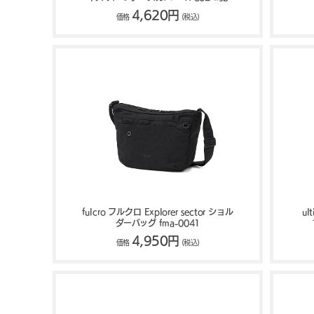
4,620円
価格
(税込)
fulcro フルクロ Explorer sector ショル
u
ダーバッグ fma-0041
4,950円
価格
(税込)