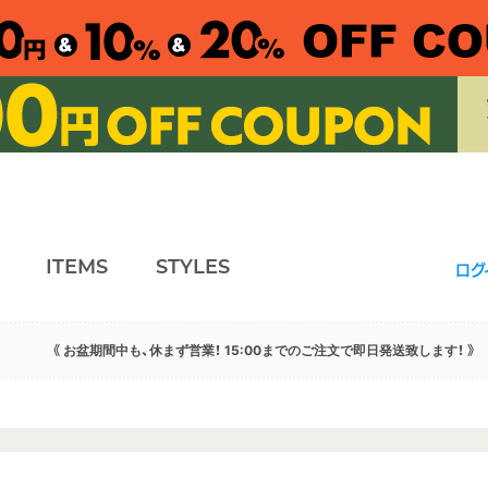
ITEMS
STYLES
ログ
《 お盆期間中も、休まず営業！ 15:00までのご注文で即日発送致します！ 》