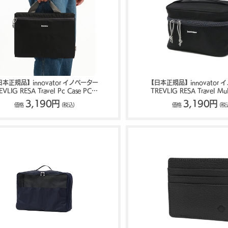
本正規品】innovator イノベーター
【日本正規品】innovator 
EVLIG RESA Travel Pc Case PCケ
TREVLIG RESA Travel Mul
ース 1.5L IB4931
ポーチ 2.3L IB493
3,190円
3,190円
価格
(税込)
価格
(税