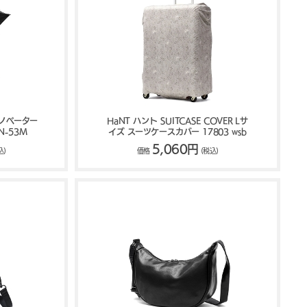
イノベーター
HaNT ハント SUITCASE COVER Lサ
-53M
イズ スーツケースカバー 17803 wsb
5,060円
込)
価格
(税込)