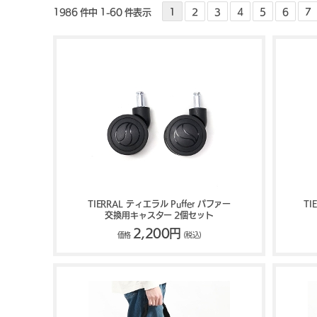
1986 件中 1-60 件表示
1
2
3
4
5
6
7
TIERRAL ティエラル Puffer パファー
T
交換用キャスター 2個セット
2,200円
価格
(税込)