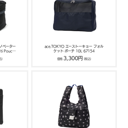
イノベーター
ace.TOKYO エーストーキョー フォル
ti Pouch
ケット ポーチ 10L 67154
0
3,300円
込)
価格
(税込)