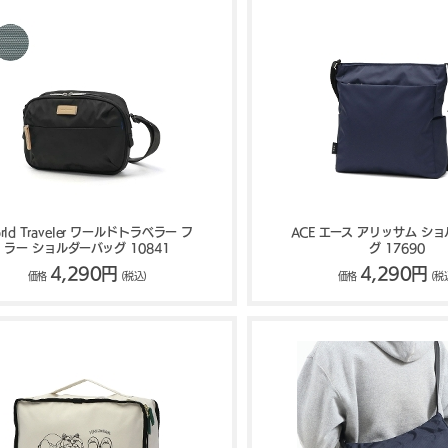
rld Traveler ワールドトラベラー フ
ACE エース アリッサム シ
ラー ショルダーバッグ 10841
グ 17690
4,290円
4,290円
価格
(税込)
価格
(税