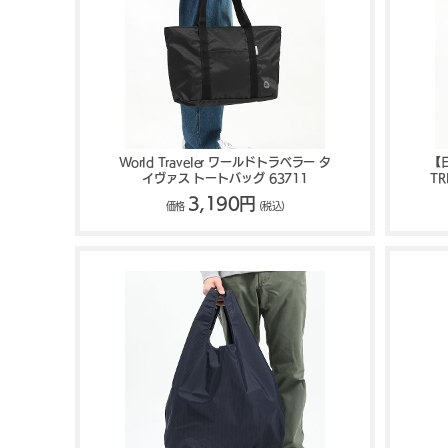
World Traveler ワールドトラベラー タ
【日
イヴァス トートバッグ 63711
TR
3,190円
価格
(税込)