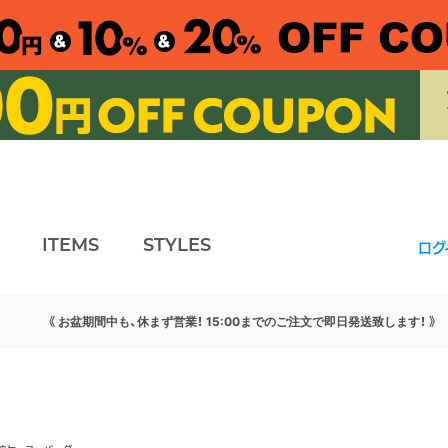
ITEMS
STYLES
ログ
《 お盆期間中も、休まず営業！ 15:00までのご注文で即日発送致します！ 》