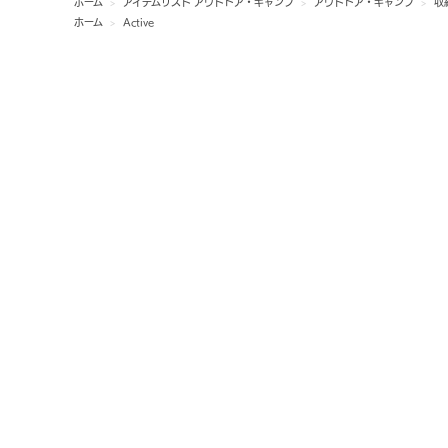
ホーム
>
アイテムリスト アウトドア・キャンプ
>
アウトドア・キャンプ
>
収
ホーム
>
Active