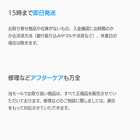
15時まで
即日発送
お取り寄せ商品や在庫がないもの、入金確認にお時間のか
かる決済方法（銀行振り込みやマルチ決済など）、休業日の
場合は除きます。
修理など
アフターケア
も万全
当モールでお取り扱い商品は、すべて正規品を販売させてい
ただいております。修理などのご相談に関しましては、責任
をもって対応させていただきます。