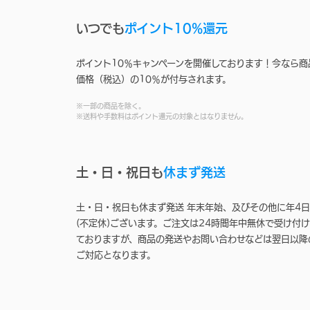
いつでも
ポイント10%還元
ポイント10％キャンペーンを開催しております！今なら商
価格（税込）の10％が付与されます。
※一部の商品を除く。
※送料や手数料はポイント還元の対象とはなりません。
土・日・祝日も
休まず発送
土・日・祝日も休まず発送 年末年始、及びその他に年4日
(不定休)ございます。ご注文は24時間年中無休で受け付け
ておりますが、商品の発送やお問い合わせなどは翌日以降
ご対応となります。