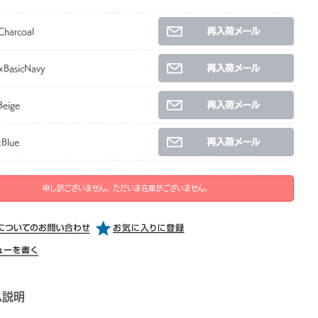
Charcoal
xBasicNavy
Beige
Blue
申し訳ございません。ただいま在庫がございません。
ム説明