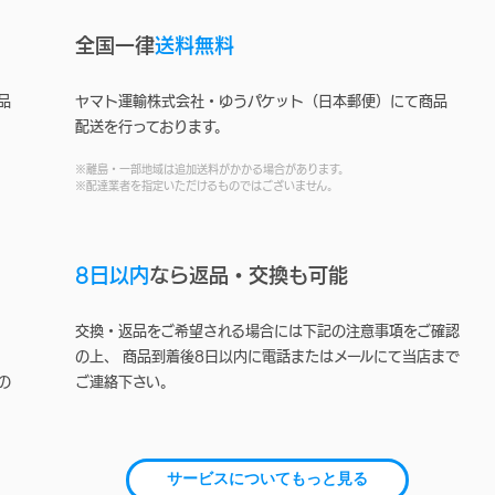
全国一律
送料無料
品
ヤマト運輸株式会社・ゆうパケット（日本郵便）にて商品
配送を行っております。
※離島・一部地域は追加送料がかかる場合があります。
※配達業者を指定いただけるものではございません。
8日以内
なら返品・交換も可能
交換・返品をご希望される場合には下記の注意事項をご確認
の上、 商品到着後8日以内に電話またはメールにて当店まで
の
ご連絡下さい。
サービスについてもっと見る