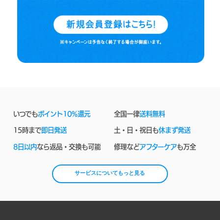
いつでも
ポイント10%還元
全国一律
送料無料
15時まで
即日発送
土・日・祝日も
休まず発送
8日以内
なら返品・交換も可能
修理など
アフターケア
も万全
サービスについてもっと見る