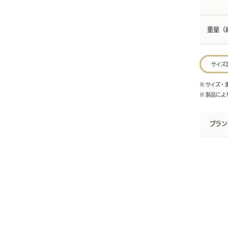
重量（
サイズ
※ サイズ
※ 製品に
ブラン