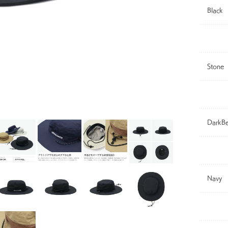
Black
Stone
DarkBe
Navy