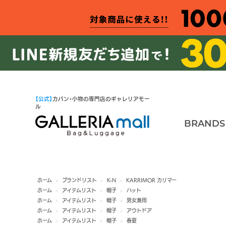
【公式】
カバン・小物の専門店のギャレリアモー
ル
BRANDS
ホーム
>
ブランドリスト
>
K-N
>
KARRIMOR カリマー
ホーム
>
アイテムリスト
>
帽子
>
ハット
ホーム
>
アイテムリスト
>
帽子
>
男女兼用
ホーム
>
アイテムリスト
>
帽子
>
アウトドア
ホーム
>
アイテムリスト
>
帽子
>
春夏