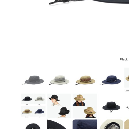
Black