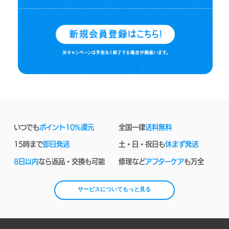
いつでも
ポイント10%還元
全国一律
送料無料
15時まで
即日発送
土・日・祝日も
休まず発送
8日以内
なら返品・交換も可能
修理など
アフターケア
も万全
サービスについてもっと見る