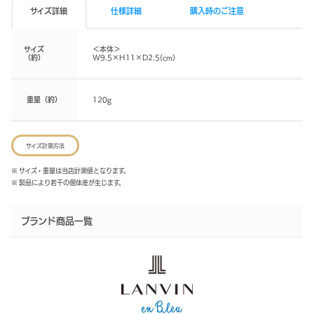
サイズ詳細
仕様詳細
購入時のご注意
サイズ
＜本体＞
（約）
W9.5×H11×D2.5(cm)
重量（約）
120g
サイズ計測方法
※ サイズ・重量は当店計測値となります。
※ 製品により若干の個体差が生じます。
ブランド商品一覧