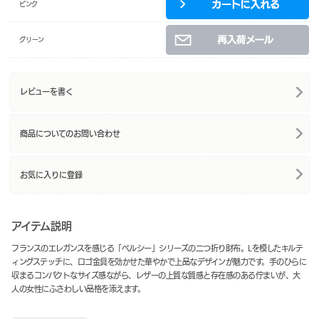
ピンク
グリーン
レビューを書く
商品についてのお問い合わせ
お気に入りに登録
アイテム説明
フランスのエレガンスを感じる「ベルシー」シリーズの二つ折り財布。Lを模したキルテ
ィングステッチに、ロゴ金具を効かせた華やかで上品なデザインが魅力です。手のひらに
収まるコンパクトなサイズ感ながら、レザーの上質な質感と存在感のある佇まいが、大
人の女性にふさわしい品格を添えます。