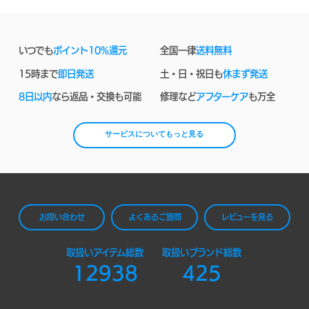
いつでも
ポイント10%還元
全国一律
送料無料
15時まで
即日発送
土・日・祝日も
休まず発送
8日以内
なら返品・交換も可能
修理など
アフターケア
も万全
サービスについてもっと見る
お問い合わせ
よくあるご質問
レビューを見る
取扱いアイテム総数
取扱いブランド総数
12938
425