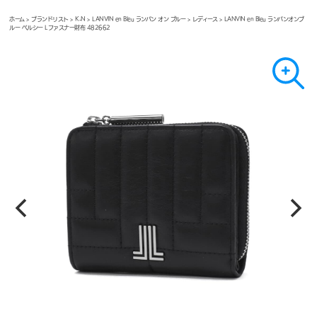
ホーム
>
ブランドリスト
>
K-N
>
LANVIN en Bleu ランバン オン ブルー
>
レディース
> LANVIN en Bleu ランバンオンブ
ルー ベルシー Lファスナー財布 482662