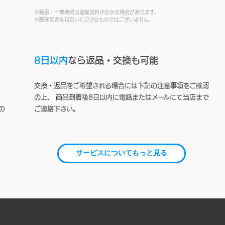
※離島・一部地域は追加送料がかかる場合があります。
※配達業者を指定いただけるものではございません。
8日以内
なら返品・交換も可能
交換・返品をご希望される場合には下記の注意事項をご確認
の上、 商品到着後8日以内に電話またはメールにて当店まで
の
ご連絡下さい。
サービスについてもっと見る