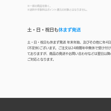
※一部の商品を除く。
※送料や手数料はポイント還元の対象とはなりません。
土・日・祝日も
休まず発送
土・日・祝日も休まず発送 年末年始、及びその他に年4日
(不定休)ございます。ご注文は24時間年中無休で受け付け
ておりますが、商品の発送やお問い合わせなどは翌日以降
ご対応となります。