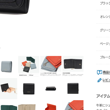
ブラッ
オレン
グリー
ベージ
ク
ブルー
アイテ
牛革にシ