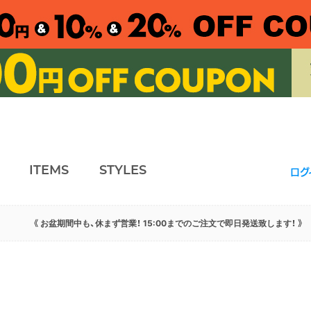
ITEMS
STYLES
ログ
《 お盆期間中も、休まず営業！ 15:00までのご注文で即日発送致します！ 》