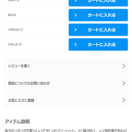
GRAY-ST
BEIGE
LTBEIGE-ST
LTBLUE-ST
レビューを書く
商品についてのお問い合わせ
お気に入りに登録
アイテム説明
後ろのリボンが可愛らしいデザインのフリーハット。ツバ裏が白く、レフ版効果があるの