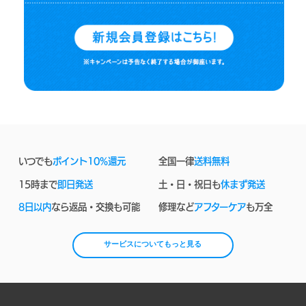
いつでも
ポイント10%還元
全国一律
送料無料
15時まで
即日発送
土・日・祝日も
休まず発送
8日以内
なら返品・交換も可能
修理など
アフターケア
も万全
サービスについてもっと見る