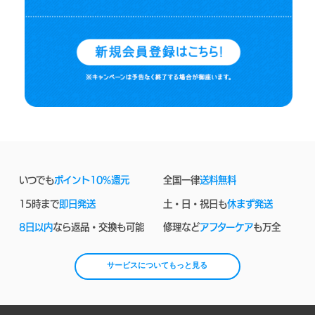
いつでも
ポイント10%還元
全国一律
送料無料
15時まで
即日発送
土・日・祝日も
休まず発送
8日以内
なら返品・交換も可能
修理など
アフターケア
も万全
サービスについてもっと見る