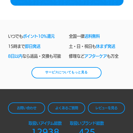
いつでも
ポイント10%還元
全国一律
送料無料
15時まで
即日発送
土・日・祝日も
休まず発送
8日以内
なら返品・交換も可能
修理など
アフターケア
も万全
サービスについてもっと見る
お問い合わせ
よくあるご質問
レビューを見る
取扱いアイテム総数
取扱いブランド総数
12938
425