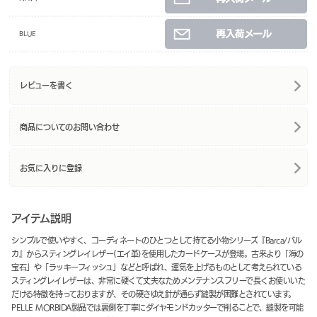
BLUE
レビューを書く
商品についてのお問い合わせ
お気に入りに登録
アイテム説明
シンプルで使いやすく、コーディネートのひとつとして持てる小物シリーズ『Barca/バル
カ』からスティングレイレザー(エイ革)を使用したカードケースが登場。古来より「海の
宝石」や「ラッキーフィッシュ」などと呼ばれ、運気を上げるものとして考えられている
スティングレイレザーは、非常に硬くて丈夫なためメンテナンスフリーで長くお使いいた
だける特徴を持っておりますが、その硬さゆえ針が通らず縫製が困難とされています。
PELLE MORBIDA製品では裏側を丁寧にダイヤモンドカッターで削ることで、縫製を可能