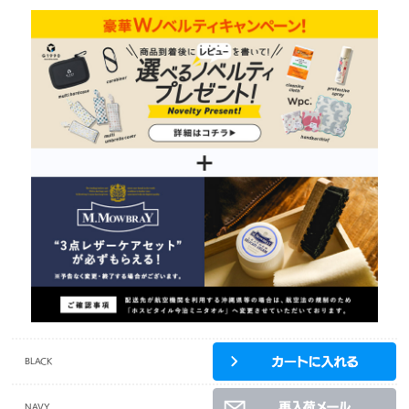
BLACK
NAVY