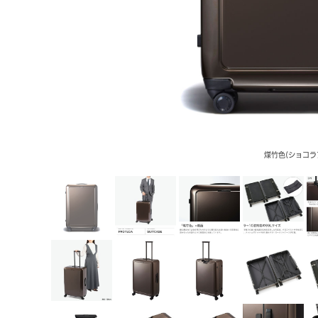
煤竹色(ショコラ