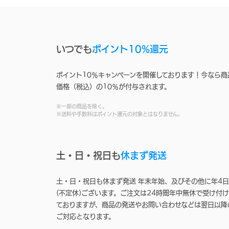
いつでも
ポイント10%還元
ポイント10％キャンペーンを開催しております！今なら商
価格（税込）の10％が付与されます。
※一部の商品を除く。
※送料や手数料はポイント還元の対象とはなりません。
土・日・祝日も
休まず発送
土・日・祝日も休まず発送 年末年始、及びその他に年4日
(不定休)ございます。ご注文は24時間年中無休で受け付け
ておりますが、商品の発送やお問い合わせなどは翌日以降
ご対応となります。