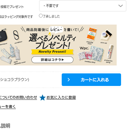
ー投稿でプレゼント
了承しました
品はラッピング対象外です
(ショコラブラウン)
ム説明