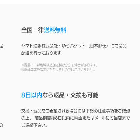
全国一律
送料無料
品
ヤマト運輸株式会社・ゆうパケット（日本郵便）にて商品
配送を行っております。
※離島・一部地域は追加送料がかかる場合があります。
※配達業者を指定いただけるものではございません。
8日以内
なら返品・交換も可能
交換・返品をご希望される場合には下記の注意事項をご確認
の上、 商品到着後8日以内に電話またはメールにて当店まで
の
ご連絡下さい。