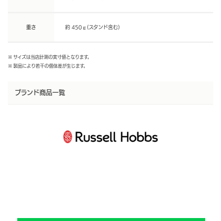
重さ
約 450ｇ(スタンド含む)
※ サイズは当店計測の実寸値となります。
※ 製品により若干の個体差が生じます。
ブランド商品一覧