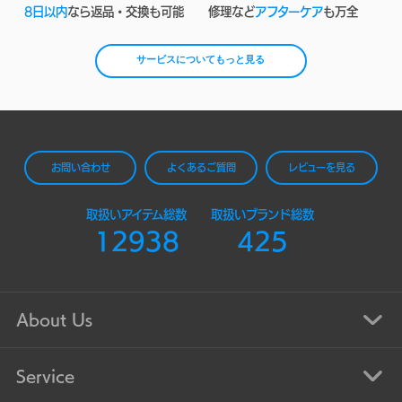
8日以内
なら返品・交換も可能
修理など
アフターケア
も万全
サービスについてもっと見る
お問い合わせ
よくあるご質問
レビューを見る
取扱いアイテム総数
取扱いブランド総数
12938
425
About Us
Service