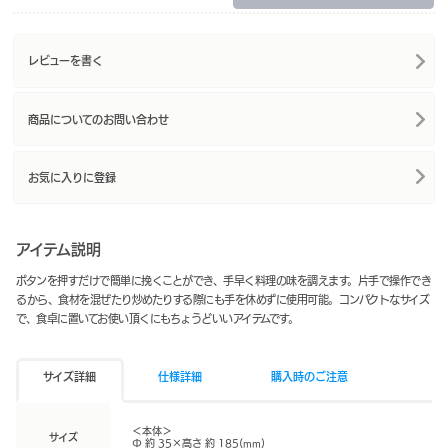
レビューを書く
商品についてのお問い合わせ
お気に入りに登録
アイテム説明
ボタンを押すだけで簡単に挽くことができ、手早く料理の味を調えます。片手で操作でき
るから、食材を混ぜたり炒めたりする際にも手を休めずに使用可能。コンパクトなサイズ
で、食卓に置いてお使い頂くにもちょうどいいアイテムです。
サイズ詳細
仕様詳細
購入時のご注意
＜本体＞
サイズ
Φ 約 35×高さ 約 185(mm)