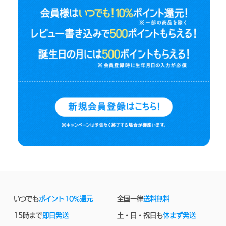
いつでも
ポイント10%還元
全国一律
送料無料
15時まで
即日発送
土・日・祝日も
休まず発送