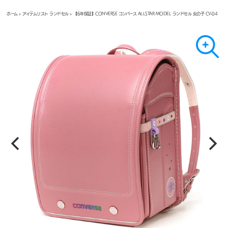
ホーム
>
アイテムリスト ランドセル
> 【6年保証】CONVERSE コンバース ALLSTAR MODEL ランドセル 女の子 CV-04