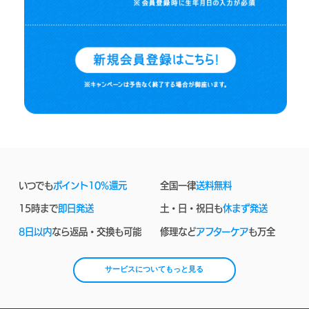
いつでも
ポイント10%還元
全国一律
送料無料
15時まで
即日発送
土・日・祝日も
休まず発送
8日以内
なら返品・交換も可能
修理など
アフターケア
も万全
サービスについてもっと見る