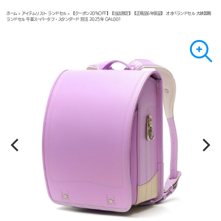
ホーム
>
アイテムリスト ランドセル
> 【クーポン20%OFF】【当店限定】【正規品6年保証】 オオバランドセル 大峽製鞄
ランドセル 牛革スーパータフ・スタンダード 別注 2025年 GAL001