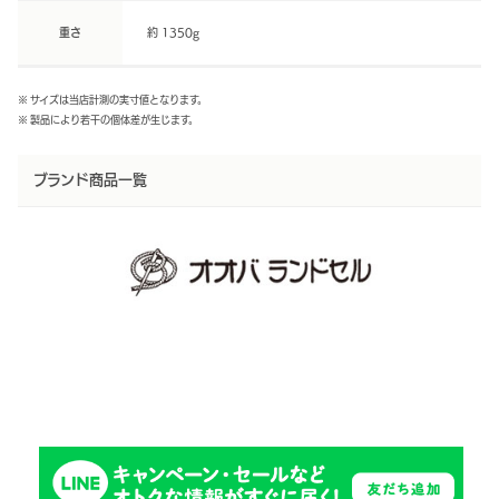
重さ
約 1350g
※ サイズは当店計測の実寸値となります。
※ 製品により若干の個体差が生じます。
ブランド商品一覧