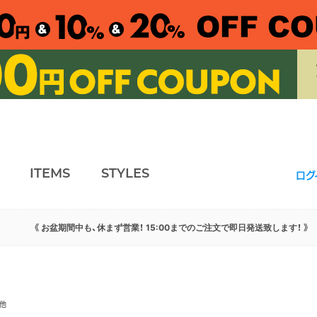
ITEMS
STYLES
ログ
《 お盆期間中も、休まず営業！ 15:00までのご注文で即日発送致します！ 》
他