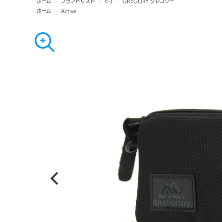
ホーム
>
ブランドリスト
>
E-J
>
GREGORY グレゴリー
ホーム
>
Active