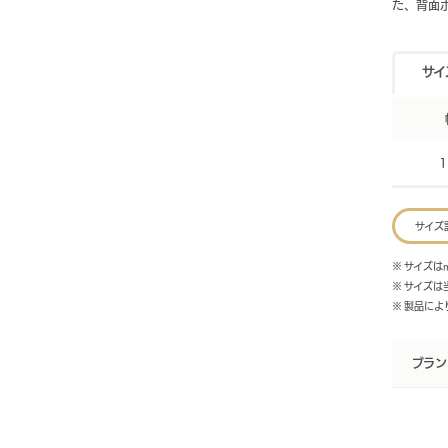
た、背面
サイ
1
サイズ
※ サイズは
※ サイズ
※ 製品に
ブラン