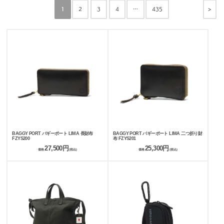
>
1
2
3
4
…
435
BAGGY PORT バギーポート LIMA 長財布
BAGGY PORT バギーポート LIMA 二つ折り財
FZYS200
布 FZYS201
27,500円
25,300円
価格
(税込)
価格
(税込)