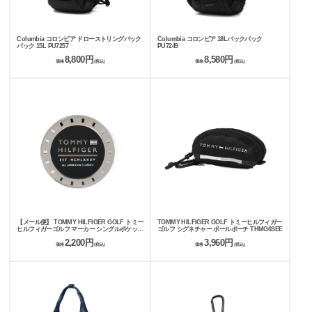
Columbia コロンビア ドローストリングバック
Columbia コロンビア 18Lバックパック
パック 15L PU7257
PU7249
8,800円
8,580円
価格
(税込)
価格
(税込)
【メール便】 TOMMY HILFIGER GOLF トミー
TOMMY HILFIGER GOLF トミーヒルフィガー
ヒルフィガーゴルフ マーカー シングルポケット
ゴルフ シグネチャー ボールポーチ THMG6SEE
THMG6SM1
2,200円
3,960円
価格
(税込)
価格
(税込)