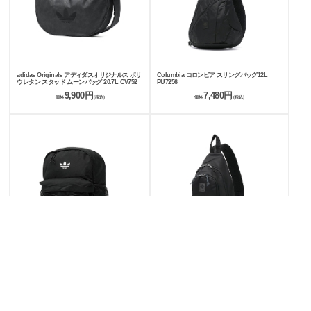
adidas Originals アディダスオリジナルス ポリ
Columbia コロンビア スリングバッグ12L
ウレタン スタッド ムーンバッグ 20.7L CV752
PU7256
9,900円
7,480円
価格
(税込)
価格
(税込)
adidas Originals アディダスオリジナルス バッ
Columbia コロンビア Body bag L ボディバッ
クパック 26.12L CN314
グ 10L PU8803
6,600円
6,930円
価格
(税込)
価格
(税込)