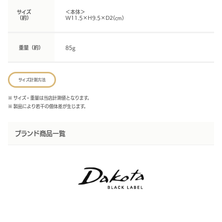
サイズ
＜本体＞
（約）
W11.5×H9.5×D2(cm)
重量（約）
85g
サイズ計測方法
※ サイズ・重量は当店計測値となります。
※ 製品により若干の個体差が生じます。
ブランド商品一覧