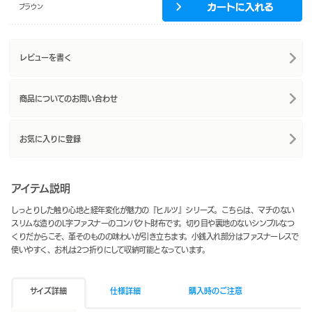
ブラウン
レビューを書く
商品についてのお問い合わせ
お気に入りに登録
アイテム説明
しっとりした触り心地と経年変化が魅力の『ヒルツ』シリーズ。こちらは、マチのない
スリムな造りのL字ファスナーのコンパクト財布です。切り目や裏地のないシンプルなつ
くりだからこそ、革そのものの味わいが引き立ちます。小銭入れ部分はファスナーレスで
使いやすく、お札は2つ折りにして収納可能となっています。
サイズ詳細
仕様詳細
購入時のご注意