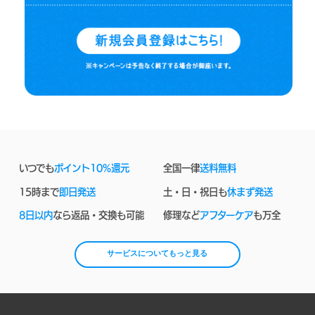
いつでも
ポイント10%還元
全国一律
送料無料
15時まで
即日発送
土・日・祝日も
休まず発送
8日以内
なら返品・交換も可能
修理など
アフターケア
も万全
サービスについてもっと見る