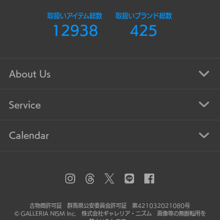
取扱いアイテム総数
取扱いブランド総数
12938
425
About Us
Service
Calendar
古物商許可証 群馬県公安委員会許可証 第421032021080号
© GALLERIA NISM Inc. 株式会社ギャレリア・ニズム 画像等の無断転用を