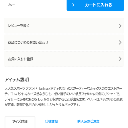
ブルー
レビューを書く
商品についてのお問い合わせ
お気に入りに登録
アイテム説明
大人気スポーツブランド『adidas/アディダス』のスポーティーなルックスのウエストポー
チ。コンパクトなサイズ感ながらも、使い勝手のいい横長フォルムや内側のポケットで、
デイリーに必要なものをしっかりと収納することが出来ます。ベルトはバックルでの着脱
が可能。軽量で休日のお出掛けにぴったりなバッグです。
サイズ詳細
仕様詳細
購入時のご注意