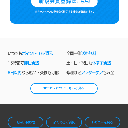
いつでも
ポイント10%還元
全国一律
送料無料
15時まで
即日発送
土・日・祝日も
休まず発送
8日以内
なら返品・交換も可能
修理など
アフターケア
も万全
サービスについてもっと見る
お問い合わせ
よくあるご質問
レビューを見る