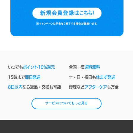
いつでも
ポイント10%還元
全国一律
送料無料
15時まで
即日発送
土・日・祝日も
休まず発送
8日以内
なら返品・交換も可能
修理など
アフターケア
も万全
サービスについてもっと見る