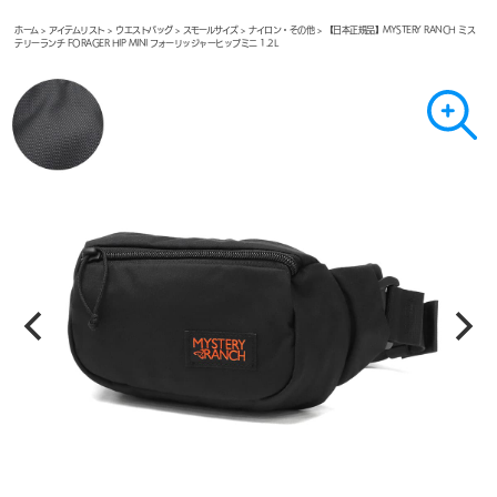
ホーム
>
アイテムリスト
>
ウエストバッグ
>
スモールサイズ
>
ナイロン・その他
> 【日本正規品】MYSTERY RANCH ミス
テリーランチ FORAGER HIP MINI フォーリッジャーヒップミニ 1.2L