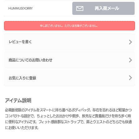
HUMMUSDOBBY
申し訳ございません。ただいま在庫がございません。
レビューを書く
商品についてのお問い合わせ
お気に入りに登録
アイテム説明
必需最低限のアイテムをスマートに持ち運べるボディバッグ。存在を忘れるほど軽量かつ
コンパクトな設計で、ちょっとしたお出かけや散歩、旅先など貴重品だけを持ち歩く時
に便利なアイテムです。フィット感抜群なストラップで、肩とウエストのどちらでも快適
にお使いいただけます。