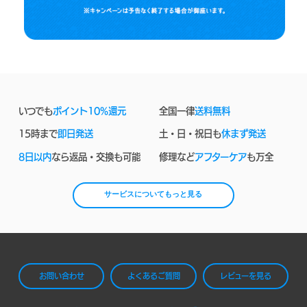
いつでも
ポイント10%還元
全国一律
送料無料
15時まで
即日発送
土・日・祝日も
休まず発送
8日以内
なら返品・交換も可能
修理など
アフターケア
も万全
サービスについてもっと見る
お問い合わせ
よくあるご質問
レビューを見る