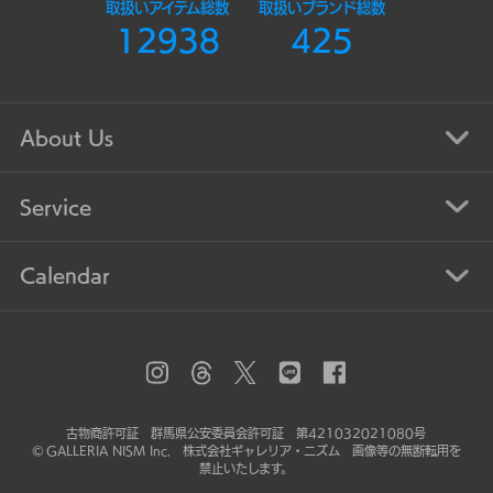
取扱いアイテム総数
取扱いブランド総数
12938
425
About Us
Service
Calendar
古物商許可証 群馬県公安委員会許可証 第421032021080号
© GALLERIA NISM Inc. 株式会社ギャレリア・ニズム 画像等の無断転用を
禁止いたします。