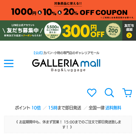
【公式】
カバン・小物の専門店のギャレリアモール
ポイント
10倍
15時
まで即日発送
全国一律
送料無料
《 お盆期間中も、休まず営業！ 15:00までのご注文で即日発送致しま
す！ 》