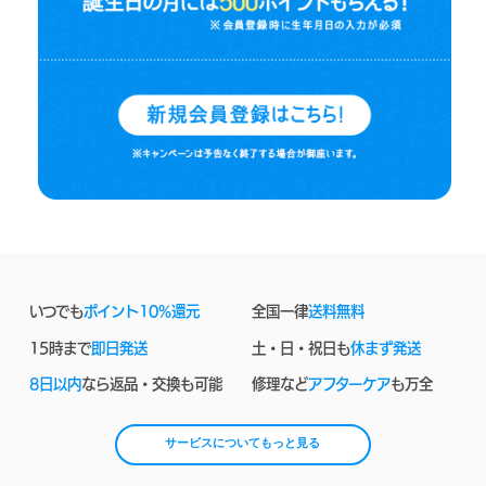
いつでも
ポイント10%還元
全国一律
送料無料
15時まで
即日発送
土・日・祝日も
休まず発送
8日以内
なら返品・交換も可能
修理など
アフターケア
も万全
サービスについてもっと見る