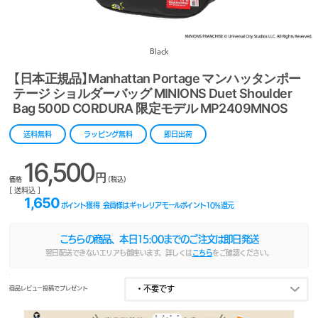
Black
【日本正規品】Manhattan Portage マンハッタンポー
テージ ショルダーバッグ MINIONS Duet Shoulder
Bag 500D CORDURA 限定モデル MP2409MNOS
送料無料
ラッピング無料
即日出荷
16,500
円
価格
(税込)
[ 送料込 ]
1,650
ポイント獲得
会員様はギャレリアモールポイント
10
%還元
こちらの商品、本日
15:00
までのご注文は即日発送
翌日配送できないエリアも御座います。詳しくは
こちら
をご確認ください。
商品レビュー投稿でプレゼント