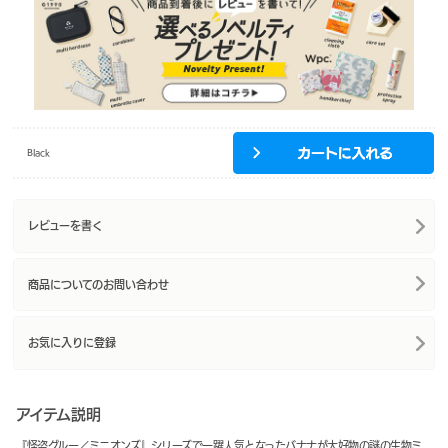
Black
レビューを書く
商品についてのお問い合わせ
お気に入りに登録
アイテム説明
『怪盗グルー／ミニオンズ』シリーズで一躍人気となったバナナが大好物の謎の生物ミ