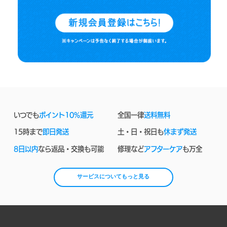
いつでも
ポイント10%還元
全国一律
送料無料
15時まで
即日発送
土・日・祝日も
休まず発送
8日以内
なら返品・交換も可能
修理など
アフターケア
も万全
サービスについてもっと見る