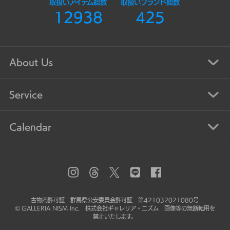
取扱いアイテム総数
取扱いブランド総数
12938
425
About Us
Service
Calendar
古物商許可証 群馬県公安委員会許可証 第421032021080号
© GALLERIA NISM Inc. 株式会社ギャレリア・ニズム 画像等の無断転用を
禁止いたします。