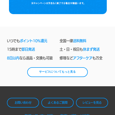
いつでも
ポイント10%還元
全国一律
送料無料
15時まで
即日発送
土・日・祝日も
休まず発送
8日以内
なら返品・交換も可能
修理など
アフターケア
も万全
サービスについてもっと見る
お問い合わせ
よくあるご質問
レビューを見る