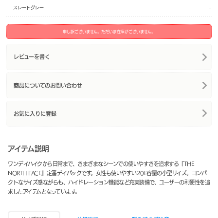
-
スレートグレー
申し訳ございません。ただいま在庫がございません。
レビューを書く
商品についてのお問い合わせ
お気に入りに登録
アイテム説明
ワンデイハイクから日常まで、さまざまなシーンでの使いやすさを追求する『THE
NORTH FACE』定番デイパックです。女性も使いやすい20L容量の小型サイズ。コンパ
クトなサイズ感ながらも、ハイドレーション機能など充実装備で、ユーザーの利便性を追
求したアイテムとなっています。